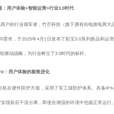
：用户体验+智能运营=行业3.0时代
亿用户的行业领军者，竹芒科技（旗下拥有街电搜电两大
需求，于2025年4月1日发布了彩宝3.0系列新品和运
”双轮驱动战略，为行业树立了3.0时代的标杆。
 Pro：用户体验的极致进化
ro柜机在硬件防护方面，采用了军工级防护体系。具备IP
架”实现前后干湿分离，即使在潮湿的环境中也能正常运行