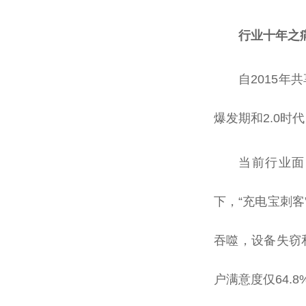
行业十年之
自2015年
爆发期和2.0时代
当前行业面
下，“充电宝刺
吞噬，设备失窃
户满意度仅64