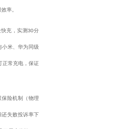
维效率。
超级快充，实测30分
用与小米、华为同级
仍可正常充电，保证
双保险机制（物理
，归还失败投诉率下