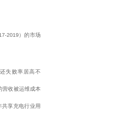
-2019）的市场
归还失败率居高不
的营收被运维成本
年共享充电行业用
！