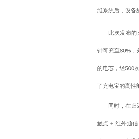
维系统后，设备
此次发布的充
钟可充至80%，
的电芯，经500
了充电宝的高性
同时，在归
触点 + 红外通