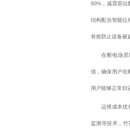
50%，减震筋
结构配合智能位
有效防止设备被
在断电场景应
借，确保用户在
用户能够正常归
运维成本优
监测等技术，竹