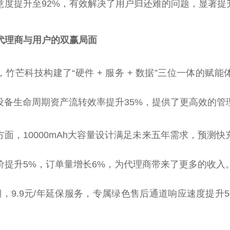
满意度提升至92%，有效解决了用户归还难的问题，显著提
代理商与用户的双赢局面
竹芒科技构建了“硬件 + 服务 + 数据”三位一体的赋
使设备生命周期资产流转效率提升35%，提供了更高效的管
方面，10000mAh大容量设计满足未来五年需求，预测
单价提升5%，订单量增长6%，为代理商带来了更多的收入
，9.9元/年延保服务，专属绿色售后通道响应速度提升