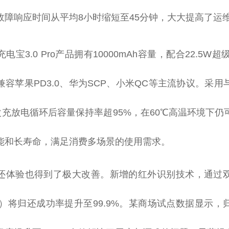
故障响应时间从平均8小时缩短至45分钟，大大提高了运
电宝3.0 Pro产品拥有10000mAh容量，配合22.5W
兼容苹果PD3.0、华为SCP、小米QC等主流协议。采
次充放电循环后容量保持率超95%，在60℃高温环境下
能和长寿命，满足消费多场景的使用需求。
还体验也得到了极大改善。新增的红外识别技术，通过
信）将归还成功率提升至99.9%。某商场试点数据显示