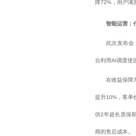
降72%，用户
智能运营：
此次发布会，
台利用AI调度
在收益保障
提升10%，客
供2年超长质保期
商的售后成本。