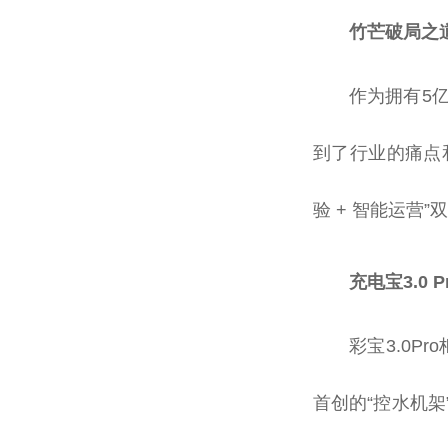
竹芒破局之道
作为拥有5
到了行业的痛点和
验 + 智能运营
充电宝3.0
彩宝3.0P
首创的“控水机