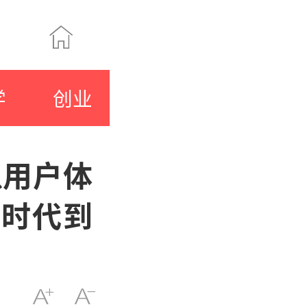
学
创业
以用户体
0时代到