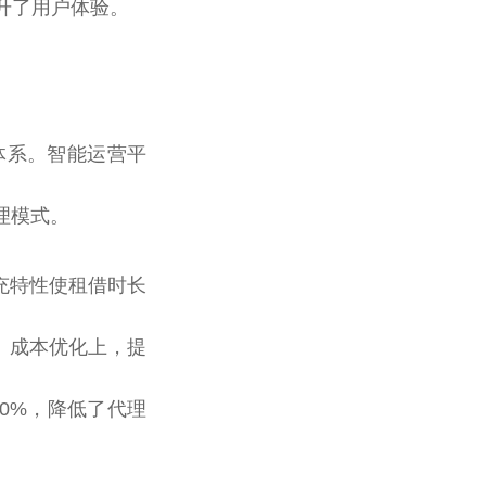
升了用户体验。
能体系。智能运营平
理模式。
快充特性使租借时长
。成本优化上，提
50%，降低了代理