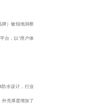
品牌）敏锐地洞察
营平台，以“用户体
X4防水设计，行业
。外壳厚度增加了