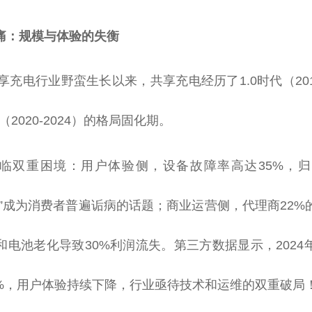
痛：规模与体验的失衡
共享充电行业野蛮生长以来，共享充电经历了1.0时代（2017
（2020-2024）的格局固化期。
临双重困境：用户体验侧，设备故障率高达35%，
客”成为消费者普遍诟病的话题；商业运营侧，代理商22%
和电池老化导致30%利润流失。第三方数据显示，2024
.8%，用户体验持续下降，行业亟待技术和运维的双重破局