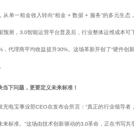
从单一租金收入转向“租金 + 数据 + 服务”的多元生
据预测，3.0智能运营平台普及后，行业整体运维成本可下
%，代理商平均收益提升30%。这场革新开创了“硬件创新 +
。
决当下问题，更要定义未来标准！
技充电宝事业部CEO在发布会所言：“真正的行业领导者
未来标准。”这场由技术创新驱动的3.0革命，正在书写共