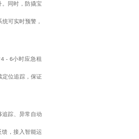
升。同时，防撬宝
系统可实时预警，
 - 6小时应急租
续定位追踪，保证
位移追踪、异常自动
反馈，接入智能运