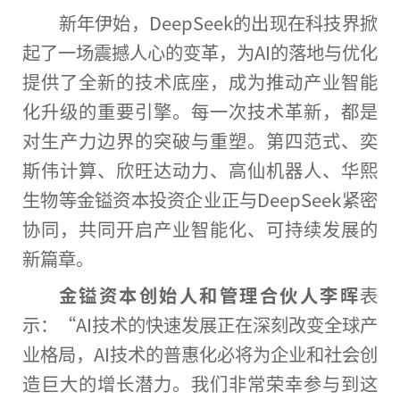
新年伊始，DeepSeek的出现在科技界掀
起了一场震撼人心的变革，为AI的落地与优化
提供了全新的技术底座，成为推动产业智能
化升级的重要引擎。每一次技术革新，都是
对生产力边界的突破与重塑。第四范式、奕
斯伟计算、欣旺达动力、高仙机器人、华熙
生物等金镒资本投资企业正与DeepSeek紧密
协同，共同开启产业智能化、可持续发展的
新篇章。
金镒资本创始人和管理合伙人李晖
表
示：“AI技术的快速发展正在深刻改变全球产
业格局，AI技术的普惠化必将为企业和社会创
造巨大的增长潜力。我们非常荣幸参与到这