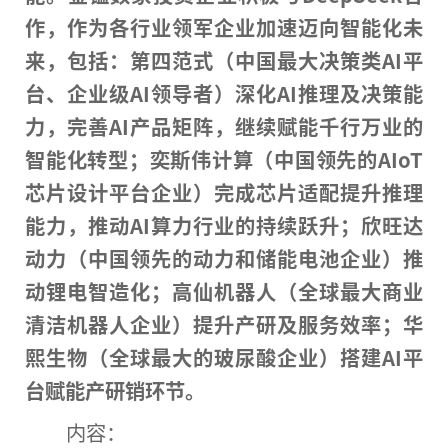
作，作为各行业领军企业加速迈向智能化未
来，包括：第四范式（中国最大决策类
AI
平
台、企业级
AI
领导者）深化
AI
推理及决策能
力，完善
AI
产品矩阵，继续赋能千行万业的
智能化转型；奕斯伟计算（中国领先的
AIoT
芯片设计平台企业）完成芯片适配提升推理
能力，推动
AI
算力行业的持续跃升；欣旺达
动力（中国领先的动力和储能电池企业）推
动锂电智造化；高仙机器人（全球最大商业
清洁机器人企业）提升产研及服务效率；华
熙生物（全球最大的玻尿酸企业）搭建
AI
平
台赋能产研销环节。
内容：