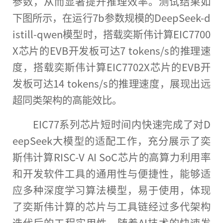
参数，从而显著提升推理效率。测试结果如
下图所示，在运行7b参数规模的DeepSeek-d
istill-qwen模型时，搭载奕斯伟计算EIC7700
X芯片的EVB开发板可达7 tokens/s的推理速
度，搭载奕斯伟计算EIC7702X芯片的EVB开
发板可达14 tokens/s的推理速度，展现出远
超同类架构的高能效比。
EIC77系列芯片短时间内快速完成了对D
eepSeek大模型的适配工作，充分展示了奕
斯伟计算RISC-V AI SoC芯片的高算力利用率
和开发软件工具的通用性与便捷性，能够适
应多种深度学习算法模型，易于使用，体现
了奕斯伟计算的芯片与工具链经过多代架构
迭代后的工程实用性。随着AI技术的快速发