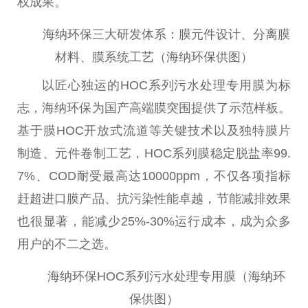
权成果。
海纳环保三大研发体系：膜元件设计、分离膜
材料、膜系统工艺（海纳环保供图）
以匠心独运的HOC系列污水处理专用膜为标
志，海纳环保为国产高端膜突围提供了示范样板。
基于膜HOC开放式流道等关键技术以及独特膜片
制造、元件卷制工艺，HOC系列膜稳定脱盐率99.
7%、COD耐受最高达10000ppm，不仅各项指标
赶超进口膜产品、抗污染
性
能卓越，节能减排
效果
也很显著，能减少25%-30%运行成本，成为众多
用户的不二之选。
海纳环保HOC系列污水处理专用膜（海纳环
保供图）