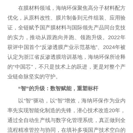
在膜材料领域，海纳环保聚焦高分子材料配方
优化，从原料改
性
、膜片制备到元件组装、应用验
证，全链赋予国产膜材料与国际领先产品同
台
竞技
的实力，推动从跟跑向并跑、领跑升级。2022年
获评
中国
首个“反渗透膜产业示范基地”、2024年被
认定为浙江省反渗透膜培训基地，海纳环保所诠释
的“
中国
芯”，不只是技术上的跃进，更是对整个产
业链命脉坚实的守护。
“智”的升级：数智赋能，重塑标杆
以“智”驱动，以“智”增效，海纳环保作为业内
率先实现智能化制造的先锋，潜心技术改造20年，
通过全自动生产线与数字化管理系统，真正做到全
流程精准管控与协同，在填补多项国产技术空白的