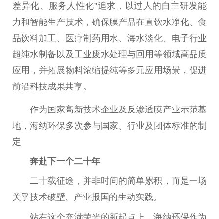
差异化、服务人
性
化”追求，以过人的自主研发能
力和智能生产技术，确保膜产品在直饮水净化、食
品饮料加工、医疗制药用水、海水淡化、电子行业
超纯水制备以及工业废水处理与回用等领域高品质
应用，并拓展物料浓缩提纯等多元应用场景，促进
前沿科技成果共享。
作为
国家
高新技术企业及反渗透膜产业示范基
地，海纳环保多次参与
国家
、行业及团体标准的制
定
奔赴下一个
二十
年
二十
载征途，并非时间的简单累积，而是一场
关乎技术破壁、产业
报国
的生动实践。
站在这个充满荣光的新起点上，海纳环保作为