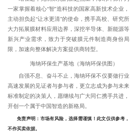
一家掌握着核心“智”造科技的
国家
高新技术企业，
主动担负起“让水更清”的
使命
，携手高校、研究所
大力拓展膜材料应用边界，深挖半导体、新能源等
新兴产业需求，致力于突破膜元件制造商身份局
限，加速向整体解决方案提供商转型。
海纳环保生产基地（海纳环保供图）
自强不息、奋斗不止，海纳环保不仅要做行业
高速发展的见证者与参与者，更立志成为参与未来
标准制定的决策人，愿继续与广大同仁携手共进，
开创一个属于
中国
智造的新格局。
免责声明：市场有风险，选择需谨慎！此文仅供参考，
不作买卖依据。