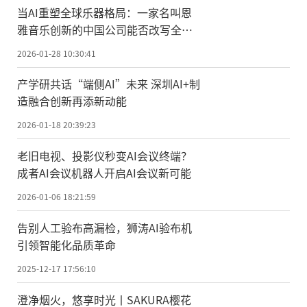
当AI重塑全球乐器格局：一家名叫恩
雅音乐创新的中国公司能否改写全球
乐器创新史？
2026-01-28 10:30:41
产学研共话“端侧AI”未来 深圳AI+制
造融合创新再添新动能
2026-01-18 20:39:23
老旧电视、投影仪秒变AI会议终端？
成者AI会议机器人开启AI会议新可能
2026-01-06 18:21:59
告别人工验布高漏检，狮涛AI验布机
引领智能化品质革命
2025-12-17 17:56:10
澄净烟火，悠享时光丨SAKURA樱花