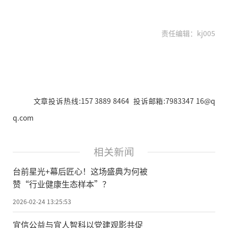
责任编辑：kj005
文章投诉热线:157 3889 8464 投诉邮箱:7983347 16@q
q.com
相关新闻
台前星光+幕后匠心！这场盛典为何被
赞“行业健康生态样本”？
2026-02-24 13:25:53
宜信公益与宜人智科以党建观影共促