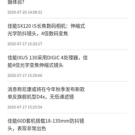
摄体验?
2020-07-20 14:58:31
佳能SX120 IS长焦数码相机：伸缩式
光学防抖镜头，4倍数码变焦
2020-07-17 15:33:17
佳能IXUS 130采用DIGIC 4处理器，佳
能4倍光学变焦伸缩式镜头
2020-07-17 15:29:06
消息称尼康或将在今年秋季发布新款
单反旗舰机型D4x，无低通滤镜
2020-07-17 15:25:54
佳能60D套机搭载18-135mm防抖镜
头，表现非常出色