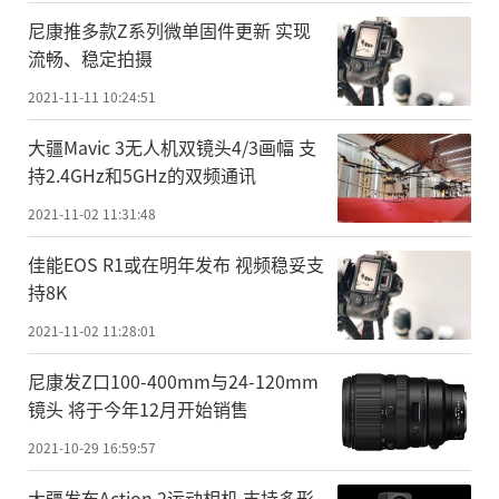
尼康推多款Z系列微单固件更新 实现
流畅、稳定拍摄
2021-11-11 10:24:51
大疆Mavic 3无人机双镜头4/3画幅 支
持2.4GHz和5GHz的双频通讯
2021-11-02 11:31:48
佳能EOS R1或在明年发布 视频稳妥支
持8K
2021-11-02 11:28:01
尼康发Z口100-400mm与24-120mm
镜头 将于今年12月开始销售
2021-10-29 16:59:57
大疆发布Action 2运动相机 支持多形