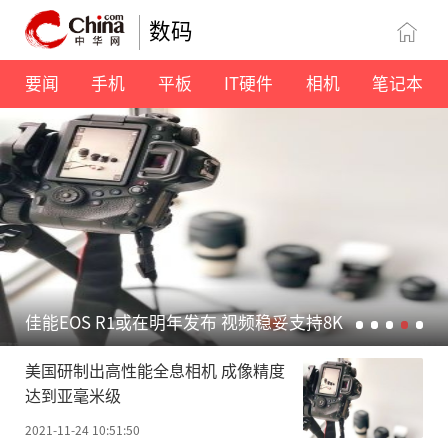
数码
要闻
手机
平板
IT硬件
相机
笔记本
佳能EOS R1或在明年发布 视频稳妥支持8K
美国研制出高性能全息相机 成像精度
达到亚毫米级
2021-11-24 10:51:50