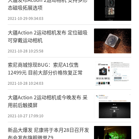
态磁吸拓展选项
2021-10-29 09:34:03
大疆Action 2运动相机发布 定位磁吸
可穿戴运动相机
2021-10-28 10:25:58
索尼商城惊现BUG：索尼A1仅售
12499元 目前大部分价格恢复正常
2021-10-28 10:24:03
大疆Action 2运动相机或今晚发布 采
用前后触摸屏
2021-10-27 17:09:10
新品大爆发 尼康将于本月28日召开发
布会发布旗舰微单Z9