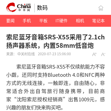
数码
要闻
手机
平板
IT硬件
相机
笔记本
索尼蓝牙音箱SRS-X55采用了2.1ch
扬声器系统，内置58mm低音炮
来源： 中关村在线
2020-07-23 15:06:00
索尼蓝牙音箱SRS-X55不仅续航能力不容
小觑，还同时支持Bluetooth 4.0和NFC两种
方式的无线连接，一触即连，自由随心，非
常适合外出自驾旅行随身携带，目前商
家“沈阳索尼授权经销商”出售1009元，感
兴趣的朋友们快来购买吧。