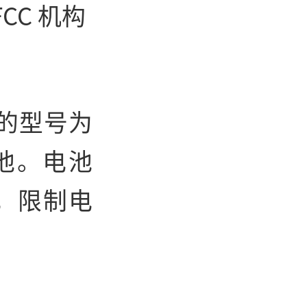
CC 机构
的型号为
电池。电池
V，限制电