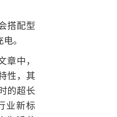
 会搭配型
 充电。
文章中，
特性，其
小时的超长
行业新标