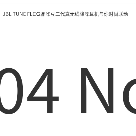
JBL TUNE FLEX2晶噪豆二代真无线降噪耳机与你时尚联动
04 N