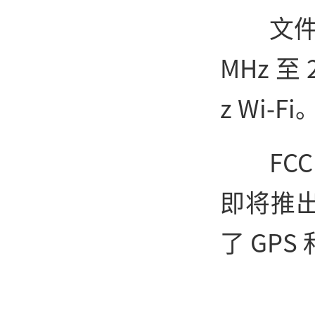
文件
MHz 至 
z Wi-Fi
FC
即将推
了 GPS 