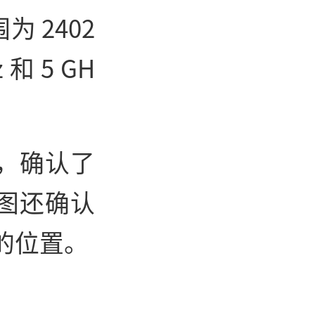
 2402
 和 5 GH
图，确认了
图还确认
 中的位置。