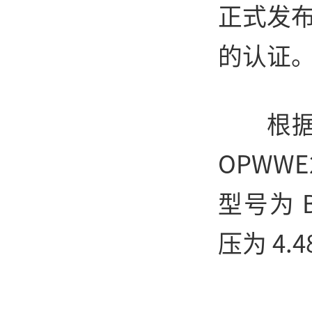
正式发布
的认证
根
OPWW
型号为 
压为 4.4