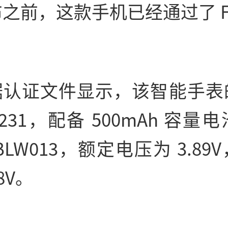
之前，这款手机已经通过了 F
。
据认证文件显示，该智能手表
E231，配备 500mAh 容量
BLW013，额定电压为 3.89
8V。