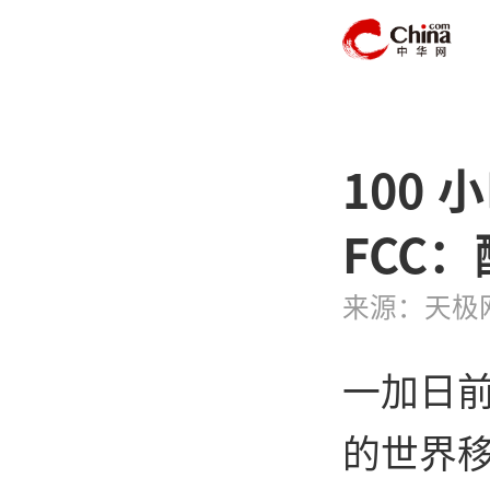
100
FCC：
来源：天极
一加日前
的世界移