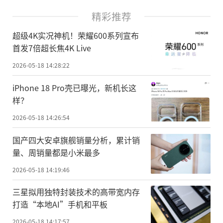
精彩推荐
超级4K实况神机！荣耀600系列宣布
首发7倍超长焦4K Live
2026-05-18 14:28:22
iPhone 18 Pro壳已曝光，新机长这
样？
2026-05-18 14:26:54
国产四大安卓旗舰销量分析，累计销
量、周销量都是小米最多
2026-05-18 14:19:46
三星拟用独特封装技术的高带宽内存
打造“本地AI”手机和平板
2026-05-18 14:17:57