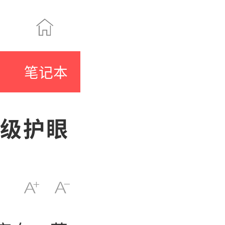
笔记本
书级护眼