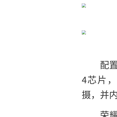
配置
4芯片，
摄，并内
荣耀