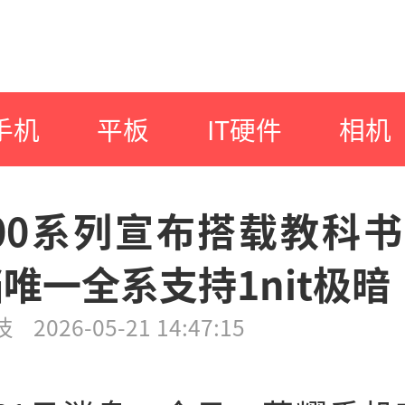
手机
平板
IT硬件
相机
00系列宣布搭载教科
档唯一全系支持1nit极暗
技
2026-05-21 14:47:15