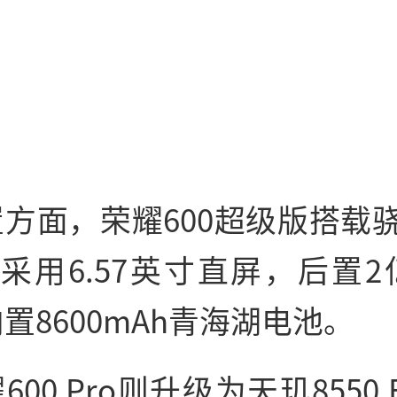
方面，荣耀600超级版搭载骁龙
采用6.57英寸直屏，后置
置8600mAh青海湖电池。
600 Pro则升级为天玑8550 E