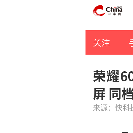
关注
荣耀6
屏 同
来源：快科