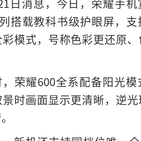
月21日消息，今日，荣耀手机
0系列搭载教科书级护眼屏，支
全彩模式，号称色彩更还原、
时，荣耀600全系配备阳光模
取景时画面显示更清晰，逆光
清。