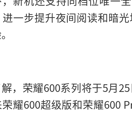
，新机还支持同档位唯一全系
，进一步提升夜间阅读和暗光
验。
解，荣耀600系列将于5月2
荣耀600超级版和荣耀600 P