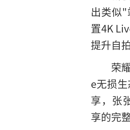
出类似
置4K 
提升自
荣耀
e无损
享，张
享的完