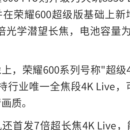
在荣耀600超级版基础上新增
5倍光学潜望长焦，电池容量为8
上，荣耀600系列号称"超级
持行业唯一全焦段4K Live，
清画质。
还首发7倍超长焦4K Live