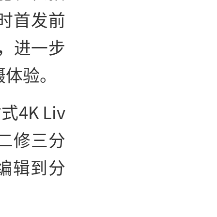
时首发前
灯，进一步
摄体验。
K Liv
二修三分
编辑到分