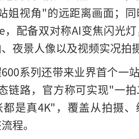
"站姐视角"的远距离画面；同
Live，配备双对称AI变焦闪光
拍、夜景人像以及视频实况拍
600系列还带来业界首个一站式4
生态链路，官方称可实现"一拍
张都是真4K"，覆盖从拍摄、
整流程。