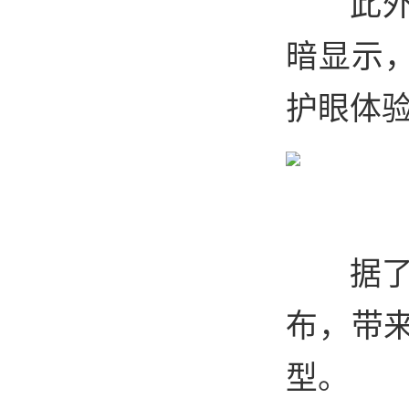
此外
暗显示
护眼体
据了
布，带来
型。