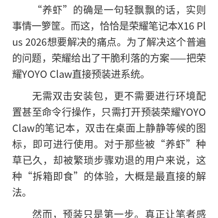
“养虾”的确是一句轻飘飘的话，实则
事情一箩筐。而这，恰恰是荣耀笔记本X16 Pl
us 2026想要解决的痛点。为了解决这个普遍
的问题，荣耀给出了干脆利落的方案——把荣
耀YOYO Claw直接预装进系统。
无需双击安装包，更不需要进行环境配
置甚至命令行操作，只需打开预装荣耀YOYO
Claw的笔记本，双击在桌面上静静等候的图
标，即可进行使用。对于那些被“养虾”种
草已久，却被繁琐步骤劝退的用户来说，这
种“拆箱即食”的体验，大概是最直接的解
法。
然而，预装只是第一步。真正让笔者感