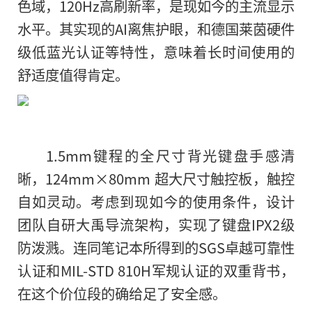
色域，120Hz高刷新率，是现如今的主流显示
水平。其实现的AI离焦护眼，和德国莱茵硬件
级低蓝光认证等特性，意味着长时间使用的
舒适度值得肯定。
1.5mm键程的全尺寸背光键盘手感清
晰，124mm×80mm 超大尺寸触控板，触控
自如灵动。考虑到现如今的使用条件，设计
团队自研大禹导流架构，实现了键盘IPX2级
防泼溅。连同笔记本所得到的SGS卓越可靠性
认证和MIL-STD 810H军规认证的双重背书，
在这个价位段的确给足了安全感。