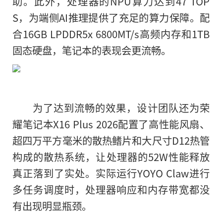
助。此外，处理器的NPU算力达到47 TOP
S，为端侧AI推理提供了充足的算力保障。配
合16GB LPDDR5x 6800MT/s高频内存和1TB
固态硬盘，笔记本的表现会更流畅。
为了达到流畅的效果，设计团队还为荣
耀笔记本X16 Plus 2026配置了高性能风扇、
超四万平方毫米的散热鳍片和大尺寸D12热管
构成的散热系统，让处理器的52W性能释放
真正落到了实处。实际运行YOYO Claw进行
多任务调度时，处理器响应和内存带宽都没
有出现明显瓶颈。