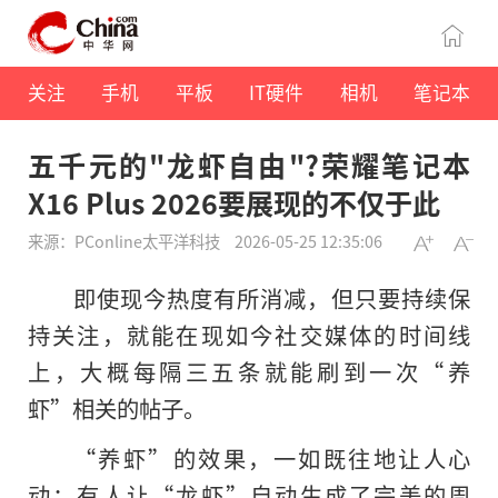
关注
手机
平板
IT硬件
相机
笔记本
五千元的"龙虾自由"?荣耀笔记本
X16 Plus 2026要展现的不仅于此
来源：PConline太平洋科技
2026-05-25 12:35:06
即使现今热度有所消减，但只要持续保
持关注，就能在现如今社交媒体的时间线
上，大概每隔三五条就能刷到一次“养
虾”相关的帖子。
“养虾”的效果，一如既往地让人心
动：有人让“龙虾”自动生成了完美的周