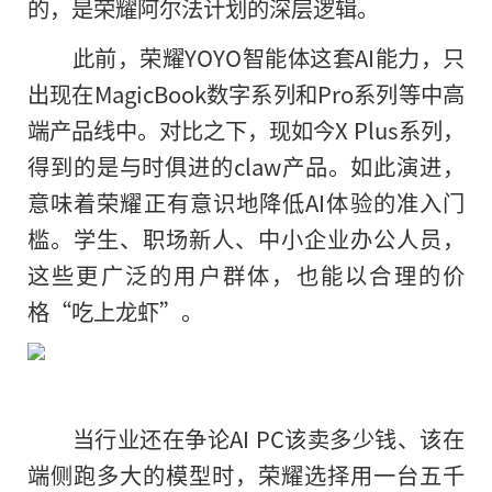
的，是荣耀阿尔法计划的深层逻辑。
此前，荣耀YOYO智能体这套AI能力，只
出现在
MagicBook
数字系列和Pro系列等中高
端产品线中。对比之下，现如今X Plus系列，
得到的是与时俱进的claw产品。如此演进，
意味着荣耀正有意识地降低AI体验的准入门
槛。学生、职场新人、中小企业办公人员，
这些更广泛的用户群体，也能以合理的价
格“吃上龙虾”。
当行业还在争论AI PC该卖多少钱、该在
端侧跑多大的模型时，荣耀选择用一台五千