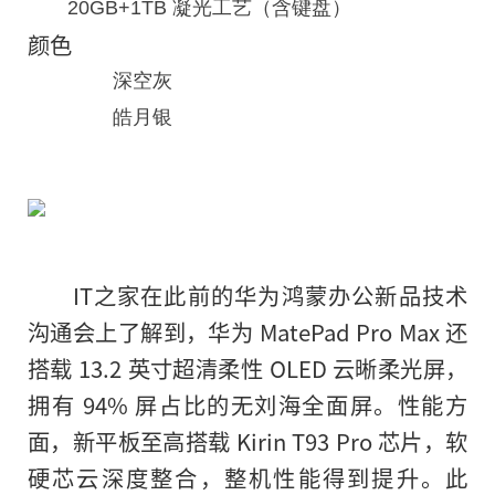
20GB+1TB 凝光工艺（含键盘）
颜色
深空灰
皓月银
IT之家在此前的华为鸿蒙办公新品技术
沟通会上了解到，华为 MatePad Pro Max 还
搭载 13.2 英寸超清柔性 OLED 云晰柔光屏，
拥有 94% 屏占比的无刘海全面屏。性能方
面，新平板至高搭载 Kirin T93 Pro 芯片，软
硬芯云深度整合，整机性能得到提升。此