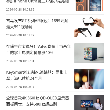
叠屏iPhone Ultra第三方保护壳亮相
2026-05-28 10:08:32
雷鸟发布GT系列AR眼镜：1899元起
最大59° 视场角
2026-05-28 10:07:22
存储牛市太疯狂！Valve宣布上市两年
半的掌上电脑定价暴涨40%
2026-05-28 10:06:31
KeySmart推出钱包追踪器：两张卡
厚，满电续航24个月
2026-05-28 10:03:17
全球首款4K 360Hz QD-OLED显示器
面板问世：支持680Hz超高刷