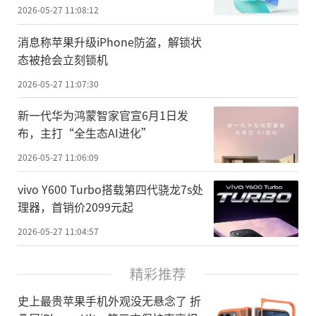
2026-05-27 11:08:12
消息称苹果升级iPhone防盗，解锁状
态被抢会立刻锁机
2026-05-27 11:07:30
新一代华为鸿蒙智家官宣6月1日发
布，主打“全生态AI进化”
2026-05-27 11:06:09
vivo Y600 Turbo搭载第四代骁龙7s处
理器，首销价2099元起
2026-05-27 11:04:57
精彩推荐
史上最贵苹果手机外观没无悬念了 折