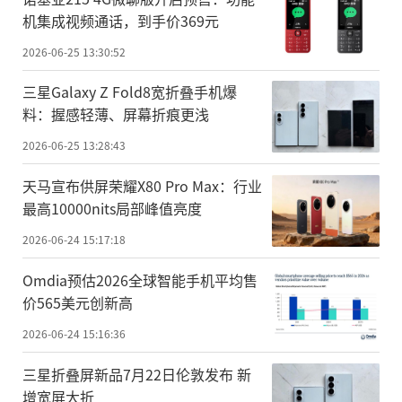
机集成视频通话，到手价369元
2026-06-25 13:30:52
三星Galaxy Z Fold8宽折叠手机爆
料：握感轻薄、屏幕折痕更浅
2026-06-25 13:28:43
天马宣布供屏荣耀X80 Pro Max：行业
最高10000nits局部峰值亮度
2026-06-24 15:17:18
Omdia预估2026全球智能手机平均售
价565美元创新高
2026-06-24 15:16:36
三星折叠屏新品7月22日伦敦发布 新
增宽屏大折