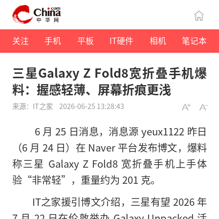
关注
手机
平板
IT硬件
相机
笔记本
三星Galaxy Z Fold8宽折叠手机爆
料：握感轻薄、屏幕折痕更浅
来源：IT之家
2026-06-25 13:28:43
6 月 25 日消息，消息源 yeux1122 昨日
（6 月 24 日）在 Naver 平台发布博文，爆料
称三星 Galaxy Z Fold8 宽折叠手机上手体
验“非常轻”，重量约为 201 克。
IT之家援引博文介绍，三星有望 2026 年
7 月 22 日在伦敦举办 Galaxy Unpacked 活