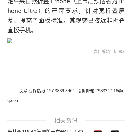
足苹果首款折叠 iPhone（上市后预估名为 iP
hone Ultra）的严苛要求，针对宽折叠屏
幕，提高了面板标准，其观感已接近非折叠
直板手机。
责任编辑：kj005
文章投诉热线:157 3889 8464 投诉邮箱:7983347 16@q
q.com
相关资讯
诺基亚215 4G微聊版开启预售：功能