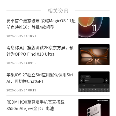
相关资讯
安卓首个液态玻璃 荣耀MagicOS 11超
前点映推送：首批4款机型
2026-06-25 14:10:21
消息称某厂旗舰测试2K京东方屏，预
计为OPPO Find X10 Ultra
2026-06-25 14:09:05
苹果iOS 27独立Siri应用默认调用Siri
AI，可切换ChatGPT
2026-06-25 14:08:19
REDMI K90至尊版手机官宣搭载
8550mAh小米金沙江电池