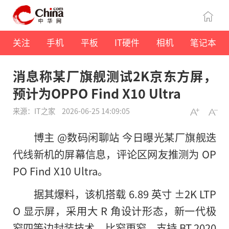
关注
手机
平板
IT硬件
相机
笔记本
消息称某厂旗舰测试2K京东方屏，
预计为OPPO Find X10 Ultra
来源：IT之家
2026-06-25 14:09:05
博主 @数码闲聊站 今日曝光某厂旗舰迭
代线新机的屏幕信息，评论区网友推测为 OP
PO Find X10 Ultra。
据其爆料，该机搭载 6.89 英寸 ±2K LTP
O 显示屏，采用大 R 角设计形态，新一代极
窄四等边封装技术，比窄更窄，支持 BT.2020