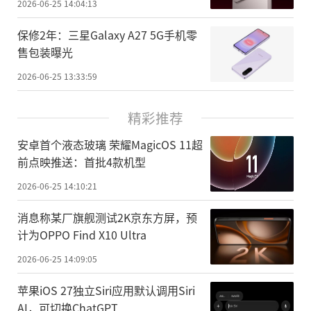
2026-06-25 14:04:13
保修2年：三星Galaxy A27 5G手机零
售包装曝光
2026-06-25 13:33:59
精彩推荐
安卓首个液态玻璃 荣耀MagicOS 11超
前点映推送：首批4款机型
2026-06-25 14:10:21
消息称某厂旗舰测试2K京东方屏，预
计为OPPO Find X10 Ultra
2026-06-25 14:09:05
苹果iOS 27独立Siri应用默认调用Siri
AI，可切换ChatGPT