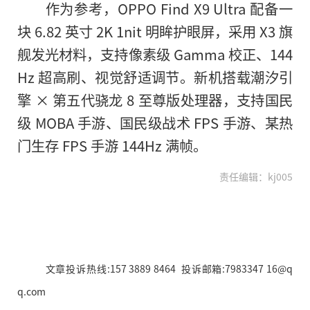
作为参考，OPPO Find X9 Ultra 配备一
块 6.82 英寸 2K 1nit 明眸护眼屏，采用 X3 旗
舰发光材料，支持像素级 Gamma 校正、144
Hz 超高刷、视觉舒适调节。新机搭载潮汐引
擎 × 第五代骁龙 8 至尊版处理器，支持国民
级 MOBA 手游、国民级战术 FPS 手游、某热
门生存 FPS 手游 144Hz 满帧。
责任编辑：kj005
文章投诉热线:157 3889 8464 投诉邮箱:7983347 16@q
q.com