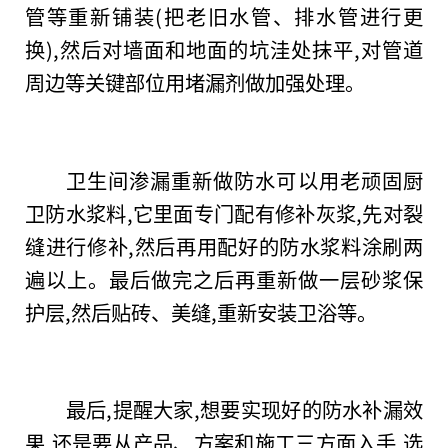
管等重新铺装(把老旧水管、排水管进行更
换),然后对墙面和地面的坑洼处抹
平
,对管道
周边等关键部位用堵漏剂做加强处理。
卫生间渗漏重新做防水可以用老顽固厨
卫防水浆料,它里面专门配有修补灰浆,先对裂
缝进行修补,然后再用配好的防水浆料涂刷两
遍以上。最后做完之后再重新做一层砂浆保
护层,然后贴砖、美缝,重新安装卫浴等。
最后,提醒大家,想要实现好的防水补漏效
果,还是要从产品、方案和施工三方面入手,选