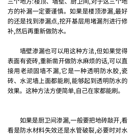
三个地方:楼顶、墙壁、厨卫间,对于这三个地
方的补漏一定要谨慎。如果是楼顶渗漏,最好
的还是找到渗漏点,挖开基层用堵漏剂进行修
补,然后再重新做防水。
墙壁渗漏也可以用这种方法,但如果觉得
表面有瓷砖,重新凿开做防水麻烦的话,可以直
接用老顽固墙不漏,它是一种透明防水胶,瓷
砖、水泥墙上面都能刷,能够起到透明防水的
效果。这种方法方便简单,自己在家都能刷。
如果是厨卫间渗漏,一般要把地砖敲开,看
看是防水材料失效还是水管破裂,必要时对水