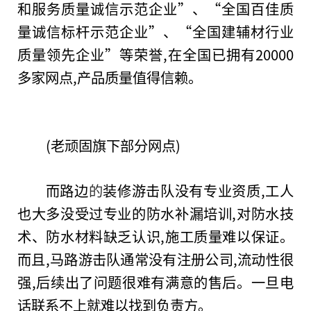
和服务质量诚信示范企业”、“全国百佳质
量诚信标杆示范企业”、“全国建辅材行业
质量领先企业”等荣誉,在全国已拥有20000
多家网点,产品质量值得信赖。
(老顽固旗下部分网点)
而路边
的
装修游击队没有专业资质,工人
也大多没受过专业的防水补漏培训,对防水技
术、防水材料缺乏认识,施工质量难以保证。
而且,马路游击队通常没有注册公司,流动
性
很
强,后续出了问题很难有满意的售后。一旦电
话联系不上就难以找到负责方。