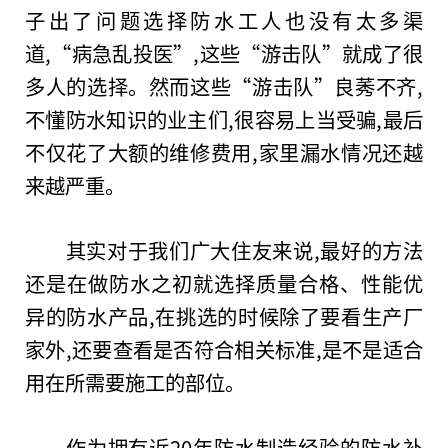
子出了问题选择防水工人也没有太多渠
道,“病急乱投医”,这些“游击队”就成了很
多人的选择。然而这些“游击队”良莠不齐,
不懂防水知识的业主们,很容易上当受骗,最后
不仅花了大额的维修费用,家里漏水情况还越
来越严重。
其实对于我们广大住友来说,最好的方法
还是在做防水之初就选择质量合格、
性
能优
异的防水产品,在挑选的时候除了要看生产厂
家外,还要查看是否符合相关标准,是不是适合
用在所需要施工的部位。
作为拥有
近
20年防水制造经验的防水补