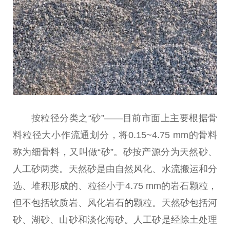
按粒径分类之“砂”——目前市面上主要根据骨
料粒径大小作流通划分，将0.15~4.75 mm的骨料
称为细骨料，又叫做“砂”。砂按产源分为天然砂、
人工砂两类。天然砂是由自然风化、水流搬运和分
选、堆积形成的、粒径小于4.75 mm的岩石颗粒，
但不包括软质岩、风化岩石
的
颗粒。天然砂包括河
砂、湖砂、山砂和淡化海砂。人工砂是经除土处理