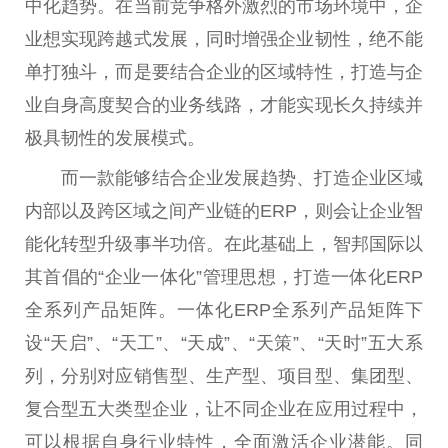
中化趋势。在当前竞争格外激烈的市场环境中，企
业想实现跨越式发展，同时增强企业韧
性
，绝不能
单打独斗，而是要结合企业的区域特
性
，打造与企
业自身高度契合的业务线路，才能实现长久持续并
极具韧
性
的发展模式。
而一款能够结合企业发展趋势、打造企业区域
内部以及跨区域之间产业链的ERP，则会让企业智
能化转型升级事半功倍。在此基础上，智邦国际以
其首倡的“企业一体化”管理思想，打造一体化ERP
全系列产品矩阵。一体化ERP全系列产品矩阵下
设“天启”、“天工”、“天成”、“天策”、“天时”五大系
列，分别对应销售型、生产型、项目型、集团型、
复合型五大类型企业，让不同企业在应用过程中，
可以根据自身行业特
性
，全面激活企业潜能。同