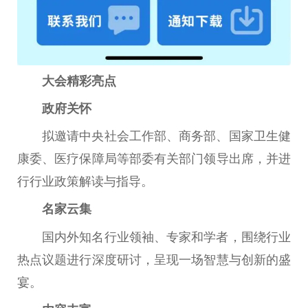
大会精彩亮点
政府
关怀
拟邀请
中央
社会工作部、商务部、
国家
卫生健
康委、医疗保障局等部委有关部门
领导
出席，并进
行行业政策解读与指导。
名家云集
国内外知名行业
领袖
、专家和学者，围绕行业
热点议题进行深度研讨，呈现一场智慧与创新的盛
宴。