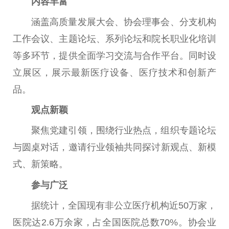
内容丰富
涵盖高质量发展大会、
协会
理事会、分支机构
工作会议、主题论坛、系列论坛和院长职业化培训
等多环节，提供全面学
习
交流与合作
平
台
。同时设
立展区，展示最新医疗设备、医疗技术和创新产
品。
观点新颖
聚焦党建引领，围绕行业热点，组织专题论坛
与圆桌对话，邀请行业
领袖
共同探讨新观点、新模
式、新策略。
参与广泛
据统计，全国现有非公立医疗机构
近
50万家，
医院达2.6万余家，占全国医院
总
数70%。
协会
业