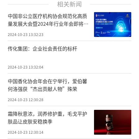
相关新闻
中国非公立医疗机构协会规范化高质
量发展大会暨2024年行业年会即将盛
大启幕！
2024-10-23 13:32:23
传化集团：企业社会责任的标杆
2024-10-23 13:32:04
中国香化协会年会在宁举行，爱伯馨
何洛强获“杰出贡献人物”殊荣
2024-10-23 12:30:28
霜降秋意浓，润养修护重，毛戈平护
肤品让皮肤安稳换季
2024-10-23 12:30:14