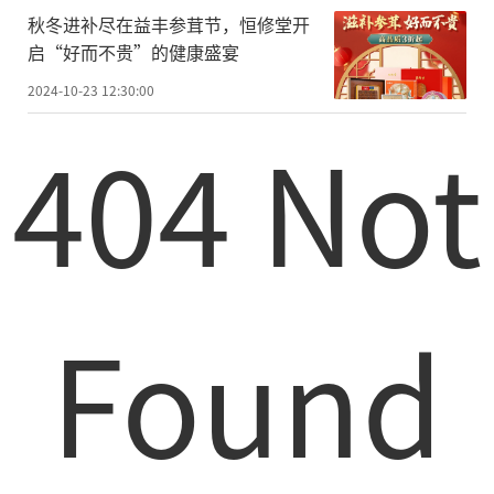
秋冬进补尽在益丰参茸节，恒修堂开
启“好而不贵”的健康盛宴
2024-10-23 12:30:00
404 Not
Found