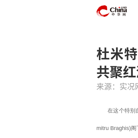
杜米特
共聚红
来源：实况
在这个特别
mitru Bra