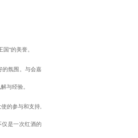
王国"的美誉。
好的氛围。与会嘉
见解与经验。
使的参与和支持,
不仅是一次红酒的