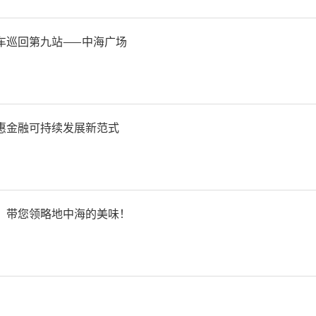
车巡回第九站——中海广场
惠金融可持续发展新范式
，带您领略地中海的美味！