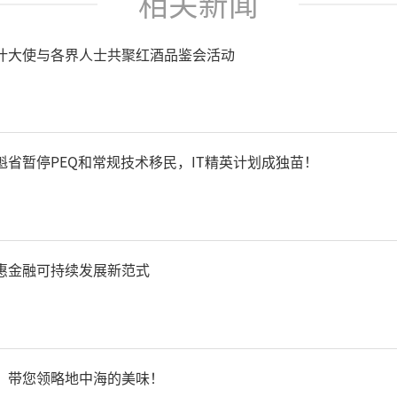
相关新闻
什大使与各界人士共聚红酒品鉴会活动
省暂停PEQ和常规技术移民，IT精英计划成独苗！
惠金融可持续发展新范式
，带您领略地中海的美味！