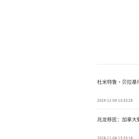
杜米特鲁·贝拉基
2024-11-04 13:33:28
兆龙移民：加拿大魁
2024-11-04 13:33:14