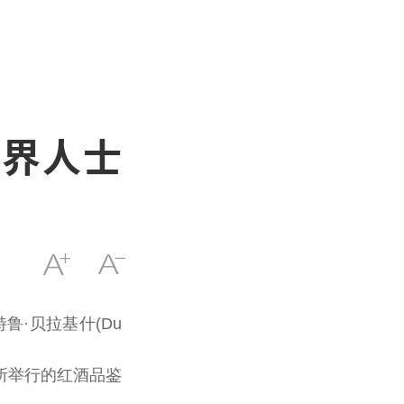
各界人士
·贝拉基什(Du
招会所举行的红酒品鉴