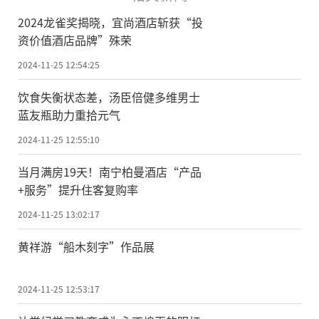
2024龙雀奖揭晓，宜尚酒店斩获“投
资价值酒店品牌”殊荣
2024-11-25 12:54:25
饮食失衡状态差，汤臣倍健多维男士
蓝友瓶助力重拾元气
2024-11-25 12:55:10
当月满房19天！南宁柏曼酒店“产品
+服务”提升住客复购率
2024-11-25 13:02:17
黄祥游“船木刻字”作品展
2024-11-25 12:53:17