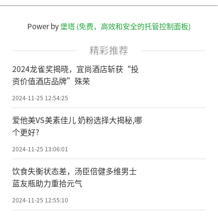
Power by
堡塔 (免费，高效和安全的托管控制面板)
精彩推荐
2024龙雀奖揭晓，宜尚酒店斩获“投
资价值酒店品牌”殊荣
2024-11-25 12:54:25
爱他美VS美素佳儿 奶粉选择大揭秘,哪
个更好?
2024-11-25 13:06:01
饮食失衡状态差，汤臣倍健多维男士
蓝友瓶助力重拾元气
2024-11-25 12:55:10