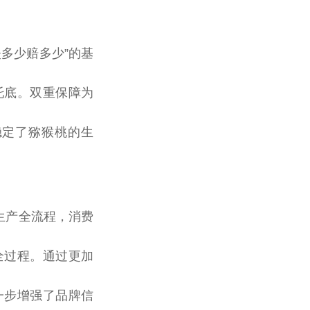
多少赔多少”的基
托底。双重保障为
稳定了猕猴桃的生
生产全流程，消费
全过程。通过更加
一步增强了品牌信