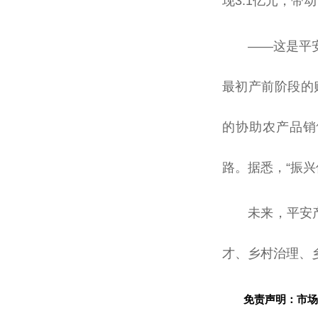
现3.1亿元，带
——这是
平
最初产前阶段的
的协助农产品销
路。据悉，“振
未来，
平
安
才、乡村治理、
免责声明：市场