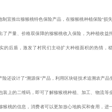
地制宜推出猕猴桃特色保险产品，在猕猴桃种植保险“损失
出了产量、价格双保障的猕猴桃收入保险，为种植
收益
实的后盾，激发了村民们主动扩大种植面积的热情，
产险还设计了“溯源保”产品，利用
区块链
技术追溯农产品
包装上的二维码，即可了解猕猴桃种植、加工、物流等
猕猴桃的信息，消费者可以更加放心地购买和食用，进