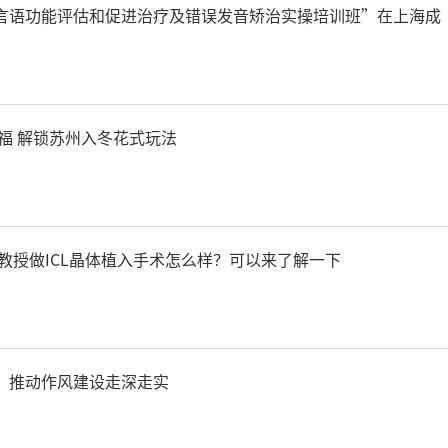
言语功能评估和促进治疗及错误发音矫治实操培训班”在上海成
福 解锁苏州入冬花式玩法
教授做ICL晶体植入手术怎么样？可以来了解一下
，推动作风建设走深走实