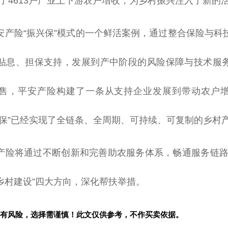
动了4613户产业上下游农户增收，为
乡村振兴
注入了新的
安产险“振兴保”模式的一个鲜活案例，通过整合保险与科
贴息、担保支持，发展到产中阶段的风险保障与技术服
售，
平
安产险构建了一条从支持企业发展到带动农户
兴保”已经实现了全链条、全周期、可持续、可复制的乡村
产险将通过不断创新和完善助农服务体系，畅通服务链路
乡村建设”四大方向，深化帮扶举措。
有风险，选择需谨慎！此文仅供参考，不作买卖依据。