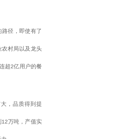
的路径，即使有了
业农村局以及龙头
直连超2亿用户的餐
扩大，品质得到提
12万吨，产值实