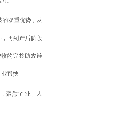
活力。
技的双重优势，从
务，再到产后阶段
增收的完整助农链
产业帮扶。
，聚焦“产业、人