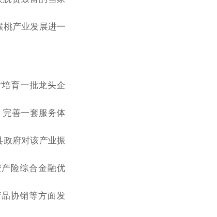
猴桃产业发展进一
“培育一批龙头企
、完善一套服务体
县
政府
对该产业振
安产险综合
金融
优
产品协销等方面发