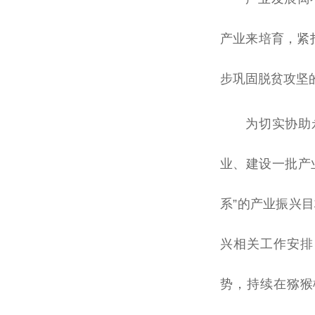
产业来培育，紧
步巩固
脱贫
攻坚
为切实协助
业、建设一批产
系”的产业振兴
兴相关工作安排
势，持续在猕猴