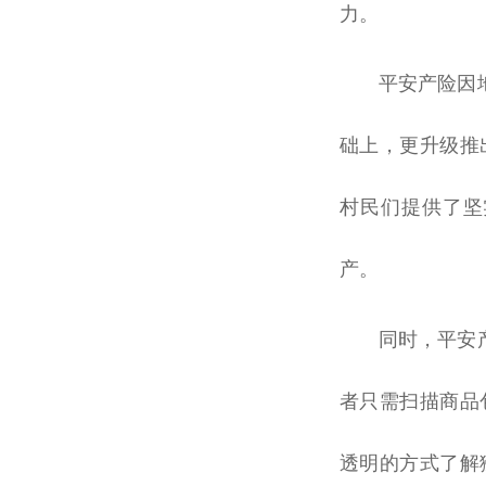
力。
平
安产险因
础上，更升级推
村民们提供了坚
产。
同时，
平
安
者只需扫描商品
透明的方式了解