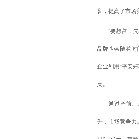
誉，提高了市场
“要想富
，
先
品牌也会随着时
企业利用“
平
安好
桌。
通过产前、
升，市场竞争力