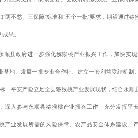
扣“两不愁、三保障”标准和“五个一批”要求，期望通过猕
的成果。
永顺县
政府
进一步强化猕猴桃产业振兴工作，加快实现
业基地、发展一批专业合作社、建立一套利益联结机制
目标，
平
安产险立足全县猕猴桃产业发展现状，结合永顺
，深入参与永顺县猕猴桃产业振兴工作，充分发挥
平
桃产业发展所需的风险保障、农产品安全体系建设、