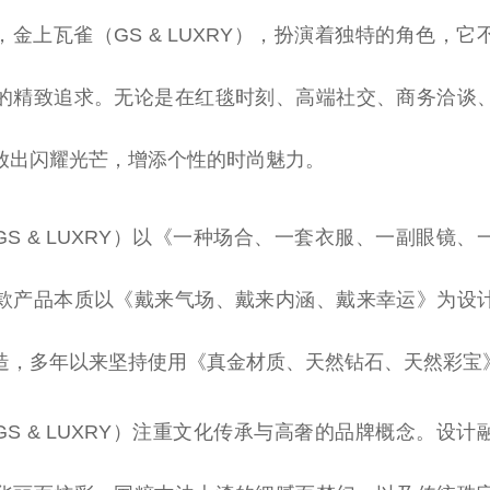
，金上瓦雀（GS & LUXRY），扮演着独特的角色，
的精致追求。无论是在红毯时刻、高端社交、商务洽谈
放出闪耀光芒，增添个
性
的时尚魅力。
GS & LUXRY）以《一种场合、一套衣服、一副眼镜
款产品本质以《戴来气场、戴来内涵、戴来幸运》为设
造，多年以来坚持使用《真金材质、天然钻石、天然彩宝
GS & LUXRY）注重文化传承与高奢的品牌概念。设