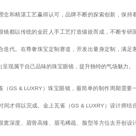
理念和精湛工艺赢得认可，品牌不断的探索创新，保持
眼镜都以传统的金匠人手工艺打造镶嵌而成，不断专研
合迭代。在尊奢珠宝定制赛道，开发出量身定制，满足
出呈现属于自己品味的珠宝眼镜，提升独特的气场魅力。
雀（GS & LUXRY）珠宝眼镜，最简单的制作周期需
时间才得以完成。金上瓦雀（GS & LUXRY）设计师
眼窝深度、眉骨高矮、眉毛稀疏、脸型等方位去开创设