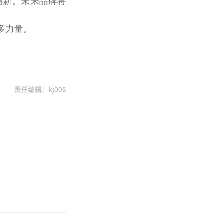
创新。未来品牌将
多力量。
责任编辑：kj005