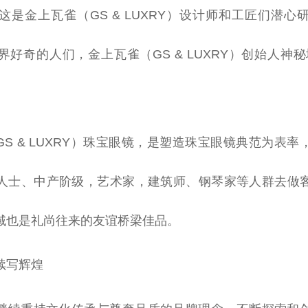
这是金上瓦雀（GS & LUXRY）设计师和工匠们潜心
好奇的人们，金上瓦雀（GS & LUXRY）创始人神
GS & LUXRY）珠宝眼镜，是塑造珠宝眼镜典范为表
人士、中产阶级，艺术家，建筑师、钢琴家等人群去做
域也是礼尚往来的友谊桥梁佳品。
续写辉煌