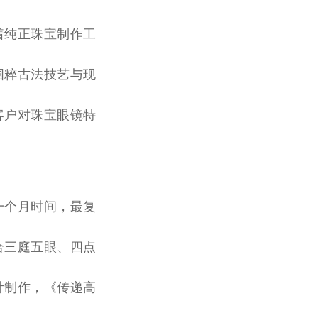
着纯正珠宝制作工
国粹古法技艺与现
客户对珠宝眼镜特
要一个月时间，最复
结合三庭五眼、四点
计制作，《传递高