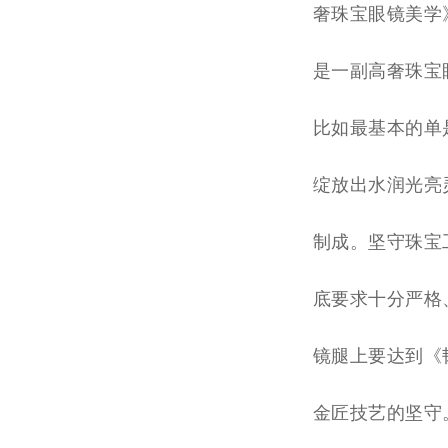
奢珠宝眼镜美学
是一副高奢珠宝
比如最基本的单
绽放出水润光亮灵
制成。坚守珠宝
底要求十分严格
镜腿上要达到《韧
金匠技艺的坚守