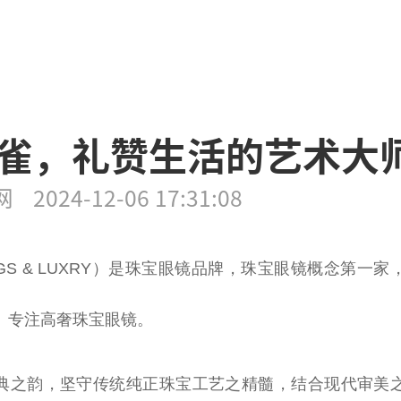
雀，礼赞生活的艺术大
网
2024-12-06 17:31:08
S & LUXRY）是珠宝眼镜品牌，珠宝眼镜概念第一家
。专注高奢珠宝眼镜。
典之韵，坚守传统纯正珠宝工艺之精髓，结合现代审美