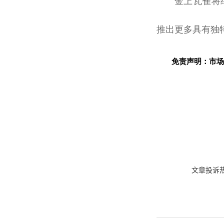
金上瓦雀将
推出更多具有独
免责声明：市场
文章投诉热线: