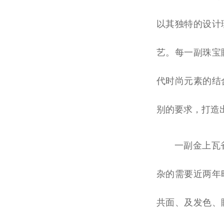
以其独特的设计
艺。每一副珠宝
代时尚元素的结
别的要求，打造
一副金上瓦
杂的需要
近
两年
共面、及发色、