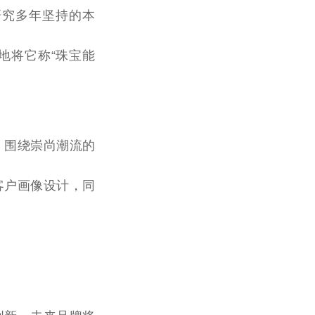
研究多年坚持的本
秘地将它称“珠宝能
率，围绕崇尚潮流的
客户画像设计，同