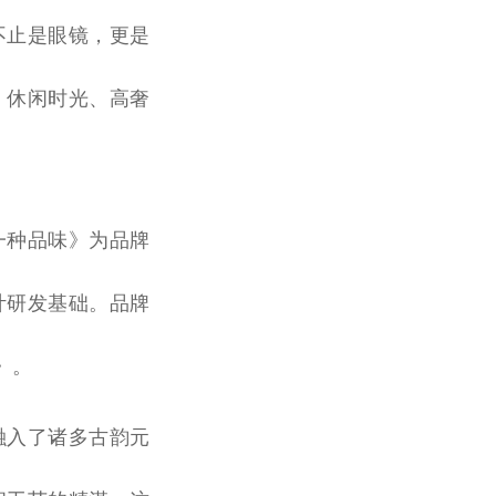
它不止是眼镜，更是
、休闲时光、高奢
、一种品味》为品牌
计研发基础。品牌
》。
计融入了诸多古韵元