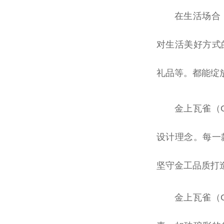
在生活场合
对生活美好方式
礼品等。都能绽
金上瓦雀（
设计理念。每一
坚守金工品质打
金上瓦雀（