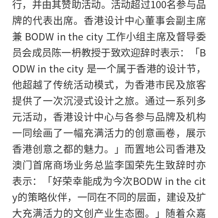
行，并由其赞助活动。活动超过100名参与品
牌的代表出席。香港设计中心董事会副主席
兼 BODW in the city 工作小组主席及督导委
员会成员陈一枬教授于致欢迎辞时表示：「B
ODW in the city 是一个属于香港的设计节，
他超越了传统活动模式，为香港市民及旅客
提供了一次沉浸式设计之旅。通过一系列多
元活动，香港设计中心与各参与品牌及机构
一同绘画了一幅充满活力的创意画卷，展示
香港创意之都的魅力。」而置地公司香港及
澳门首席商场业务总监李国荣先生致辞时亦
表示：「好荣幸能成为今次BODW in the cit
y的策略伙伴，一同在不同的层面，建设及扩
大充满活力的文创产业生态圈。」随着众嘉