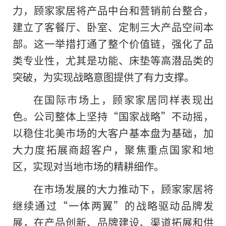
力，顾家家居将产品中
台和营销前
台整合，
建立了客餐厅、卧室、定制三大产品空间本
部。这一举措打通了整个价值链，强化了品
类专业
性，尤其是功能、床垫等高潜品类的
突破，为实现战略意图提供了有力支撑。
在国际市场上，顾家家居同样表现出
色。公司整体上坚持“
国家战略”不动摇，
以稳住北美市场的大客户基本盘为基础，加
大力度拓展商超客户，聚焦重点
国家和地
区，实现对当地市场的精耕细作。
在市场发展的大力推动下
，
顾家家居将
继续通过“一体两翼”的战略驱动品牌发
展，在产品创新、品牌建设、渠道拓展和供