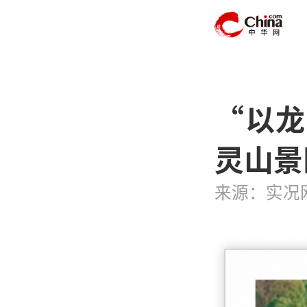
“以龙
灵山景
来源：实况