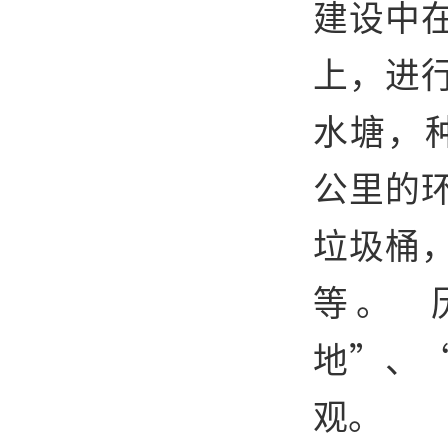
建设中
上，进
水塘，
公里的
垃圾桶
等。 
地”、
观。