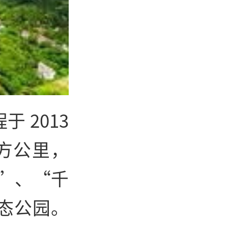
 2013
平方公里，
”、“千
态公园。