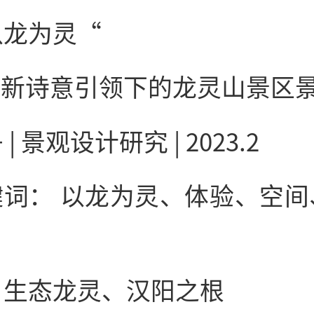
以龙为灵“
— 新诗意引领下的龙灵山景区
| 景观设计研究 | 2023.2
键词： 以龙为灵、体验、空间
、生态龙灵、汉阳之根