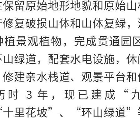
在保留原始地形地貌和原始山
行修复破损山体和山体复绿，
种植景观植物，完成贯通园区全
环山绿道，配套水电设施，休
，修建亲水栈道、观景平台和
历时 3 年，现已建成“
“十里花坡”、“环山绿道”