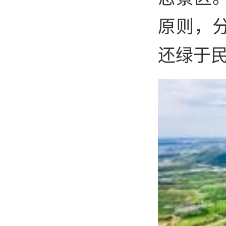
原则，
还绿于