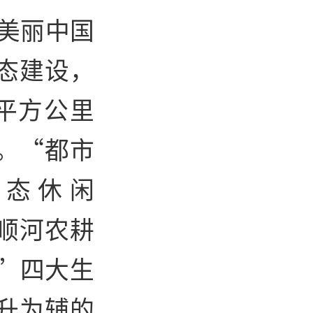
设美丽中国
态建设，
 平方公里
。“都市
生态休闲
顺河农耕
”四大生
升为辅的