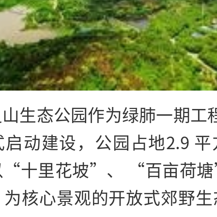
山生态公园作为绿肺一期工程于
启动建设，公园占地2.9 
以“十里花坡”、 “百亩荷塘
”为核心景观的开放式郊野生