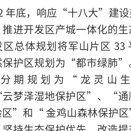
12 年底，响应“十八大”建
，推进开发区产城一体化的生
区总体规划将军山片区 33
然保护区规划为“都市绿肺”
分期规划为“龙灵山
“云梦泽湿地保护区”、“通
验区”和“ 金鸡山森林保护区
。坚持生态保护优先，改造提