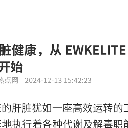
脏健康，从 EWKELITE
开始
热点网
2024-12-13 15:42:23
康的肝脏犹如一座高效运转的工
紊地执行着各种代谢及解毒职能