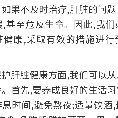
。如果不及时
治疗,肝脏的问
展,甚至危及生命。因此,我们
脏健康,采取有效的措施进行
保护肝脏健康方面,我们可以从
手。首先,要养成良好的生活
习
息时间,避免熬夜;适量饮酒