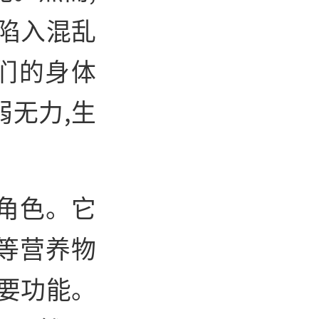
陷入混乱
们的身体
无力,生
角色。它
等营养物
要功能。