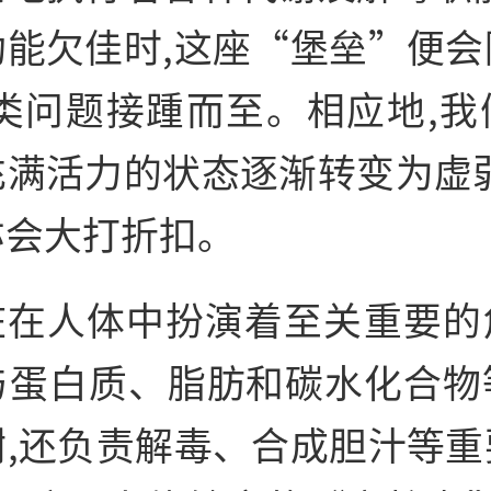
功能欠佳时,这座“堡垒”便会
各类问题接踵而至。相应地,我
充满活力的状态逐渐转变为虚弱
亦会大打折扣。
脏在人体中扮演着至关
重要的
与蛋白质、脂肪和碳水化合物
谢,还负责解毒、合成胆汁等
重