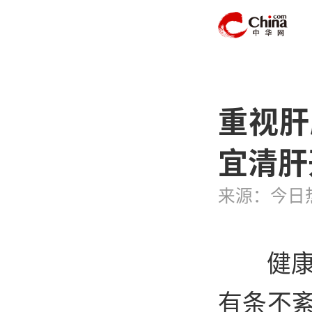
重视肝
宜清肝
来源：今日
健
有条不