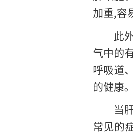
加重,容
此
气中的
呼吸道
的健康
当
常见的