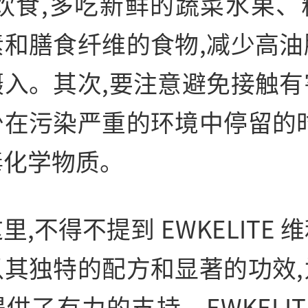
衡饮食,多吃新鲜的蔬菜水果、
素和膳食纤维的食物,减少高油
摄入。其次,要注意避免接触
有
少在污染严重的环境中停留的时
毒化学物质。
里,不得不提到 EWKELITE 
以其独特的配方和显著的功效,
供了有力的支持。EWKELIT