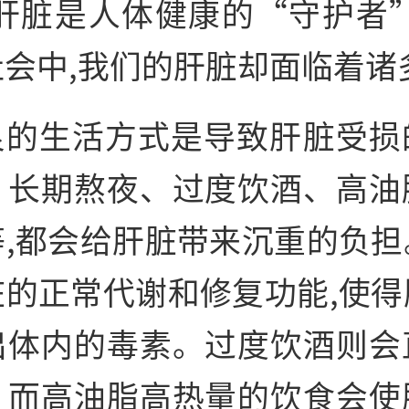
,肝脏是人体健康的“守护者”
社会中,我们的肝脏却面临着诸
良的生活方式是导致肝脏受损
。长期熬夜、过度饮酒、高油
等,都会给肝脏带来沉重的负担
脏的正常代谢和修复功能,使得
出体内的毒素。过度饮酒则会
。而高油脂高热量的饮食会使