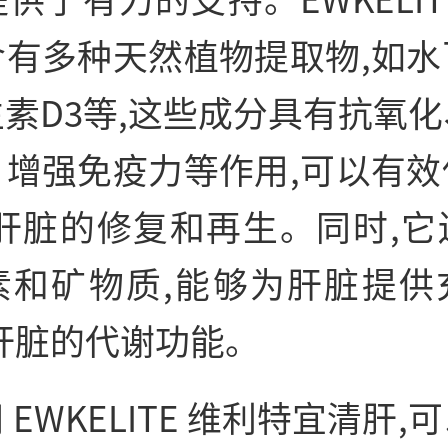
含有多种天然植物提取物,如水
素D3等,这些成分具有抗氧
、增强免疫力等作用,可以有效
进肝脏的修复和再生。同时,它
素和矿物质,能够为肝脏提供
肝脏的代谢功能。
 EWKELITE 维利特宜清肝,