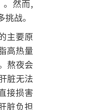
。然而,
多挑战。
的主要原
脂高热量
。熬夜会
肝脏无法
直接损害
肝脏负担