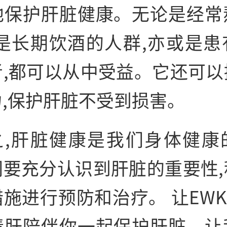
地保护肝脏健康。无论是经常
还是长期饮酒的人群,亦或是患
者,都可以从中受益。它还可以
,保护肝脏不受到损害。
之,肝脏健康是我们身体健康
们要充分认识到肝脏的
重要
性
措施进行预防和
治疗。 让EWKE
清肝陪伴你一起保护肝脏。让