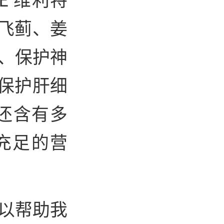
飞蓟、姜
化、保护神
保护肝细
还含有多
充足的营
可以帮助我