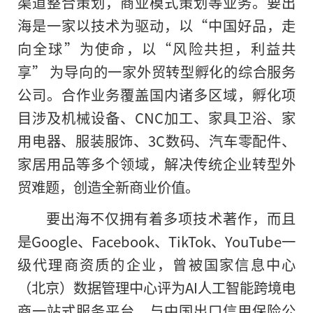
渠道整合策划，商业模式策划等业务。要出
海是一家以技术为驱动，以“
中国好品，走
向全球”为
使命，以“风险共担，利益共
享” 为导向的一家外贸转型孵化的综合服务
公司。合作业务覆盖国内诸多区域，孵化项
目涉及机械设备、CNC加工、家具卫浴、家
用电器、服装服饰、3C数码、汽车零配件、
家居用品等多个领域，解决传统企业转型外
贸难题，创造全新商业价值。
要出海不仅拥有着多项技术著作，而且
是Google、Facebook、TikTok、YouTube一
级代理商资质的企业，曾被
国家信息中心
（北京）数据管理中心评为AI人工智能跨境电
商一站式服务
平
台，与
中国出口信用保险公