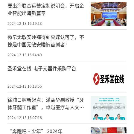
要出海联合运营定制说明会，开启企
业智能出海新篇章
2024-12-13 16:19:13
微帛无敏安睡裤得到央媒认可了，不
愧是中国无敏安睡裤首创者！
2024-12-13 16:14:49
圣禾堂在线-电子元器件采购平台
2024-12-13 16:13:55
徐浦口腔新起点：潘益华副教授“牙
体牙髓工作室”，卓越医疗与人文关
怀同行
2024-12-13 16:07:18
“奔跑吧·少年” 2024年