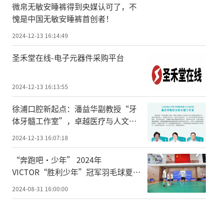
微帛无敏安睡裤得到央媒认可了，不
愧是中国无敏安睡裤首创者！
2024-12-13 16:14:49
圣禾堂在线-电子元器件采购平台
2024-12-13 16:13:55
徐浦口腔新起点：潘益华副教授“牙
体牙髓工作室”，卓越医疗与人文关
怀同行
2024-12-13 16:07:18
“奔跑吧·少年” 2024年
VICTOR“胜利少年”冠军羽毛球夏令
营开营
2024-08-31 16:00:00