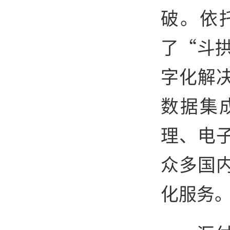
破。依
了“斗拱
字化解
数据集
理、电
众多国
化服务