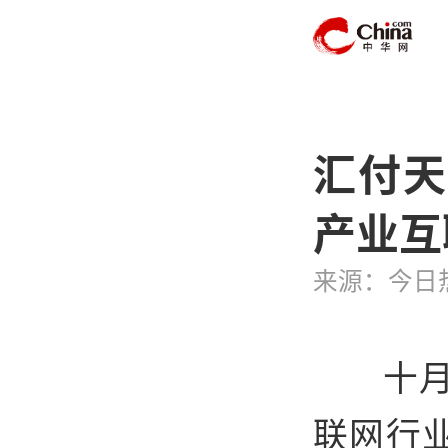
汇付天
产业互
来源：今日
十
联网行业