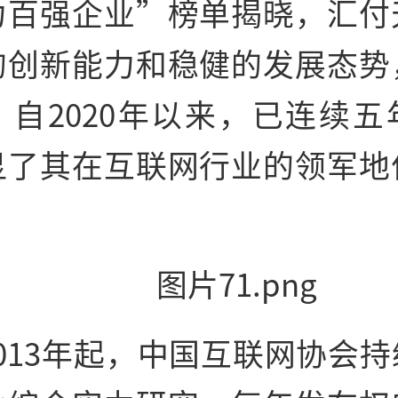
力百强企业”榜单揭晓，汇付
的创新能力和稳健的发展态势
，自2020年以来，已连续五
显了其在互联网行业的领军地
013年起，
中国互联网
协会持