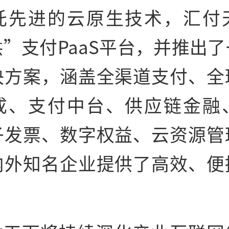
托先进的云原生技术，汇付
”支付PaaS
平
台，并推出了
决方案，涵盖全渠道支付、全
成、支付中
台、供应链
金融
子
发票、数字权益、云资源管
内外知名企业提供了高效、便
。