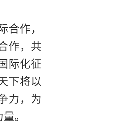
际合作，
合作，共
国际化征
天下将以
争力，为
力量。