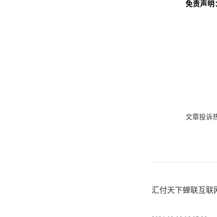
免责声明
文章投诉热线:
汇付天下蝉联互联