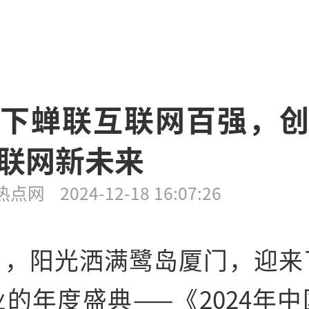
下蝉联互联网百强，
联网新未来
热点网
2024-12-18 16:07:26
月，阳光洒满鹭岛厦门，迎来
的年度盛典——《2024年
中