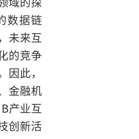
领域的探
的数据链
，未来互
化的竞争
。因此，
、
金融机
 B产业互
技创新活