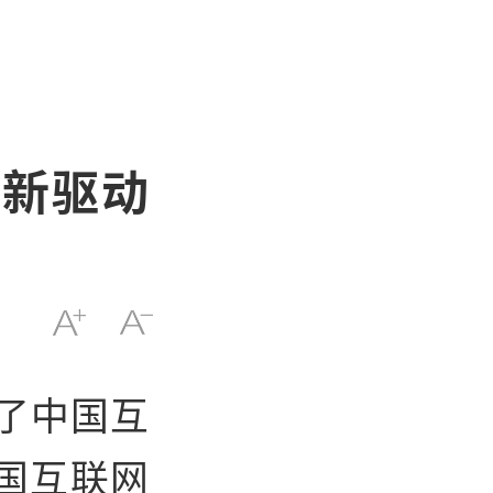
创新驱动
了
中国互
国互联网