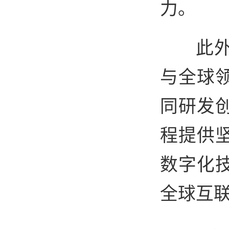
力。
此
与全球
同研发
程提供
数字化
全球互