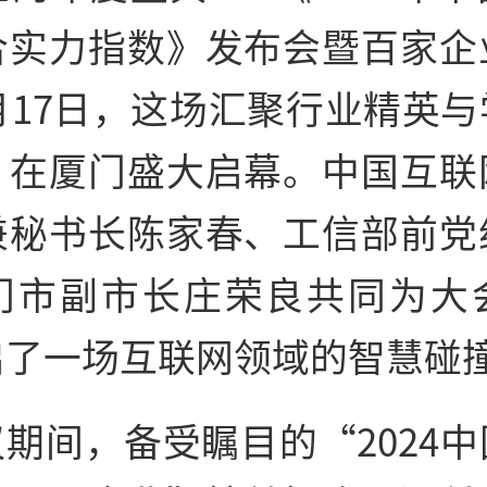
合实力指数》发布会暨百家企
月17日，这场汇聚行业精英
，在厦门盛大启幕。
中国互联
兼秘书长陈家春、工信部前党
门市副
市长庄荣良共同为大
启了一场互联网领域的智慧碰
期间，备受瞩目的“2024
中