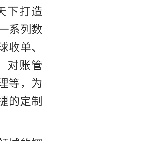
天下打造
一系列数
球收单、
、对账管
理等，为
捷的定制