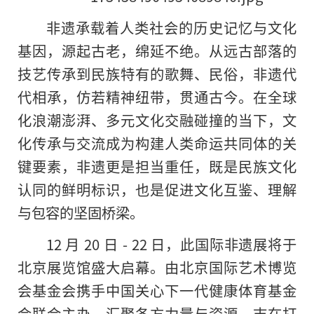
非遗承载着人类社会的历史记忆与文化
基因，源起古老，绵延不绝。从远古部落的
技艺传承到民族特有的歌舞、民俗，非遗代
代相承，仿若精神纽带，贯通古今。在全球
化浪潮澎湃、多元文化交融碰撞的当下，文
化传承与交流成为构建人类命运共同体的关
键要素，非遗更是担当重任，既是民族文化
认同的鲜明标识，也是促进文化互鉴、理解
与包容的坚固桥梁。
12 月 20 日 - 22 日，此国际非遗展将于
北京展览馆盛大启幕。由北京国际艺术博览
会基金会携手中国关心下一代健康体育基金
会联合主办，汇聚各方力量与资源，志在打