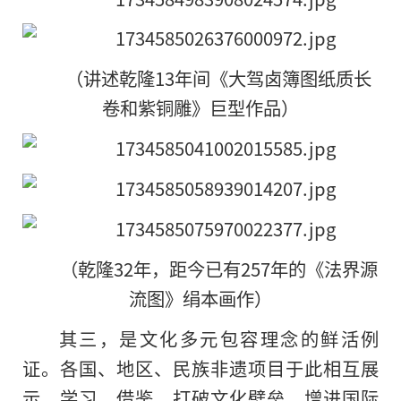
（讲述乾隆13年间《大驾卤簿图纸质长
卷和紫铜雕》巨型作品）
（乾隆32年，距今已有257年的《法界源
流图》绢本画作）
其三，是文化多元包容理念的鲜活例
证。各国、地区、民族非遗项目于此相互展
示、学习、借鉴，打破文化壁垒，增进国际