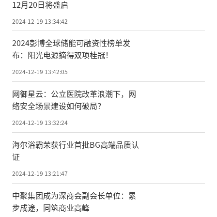
12月20日将盛启
2024-12-19 13:34:42
2024彭博全球储能可融资性榜单发
布：阳光电源摘得双项桂冠！
2024-12-19 13:42:05
网御星云：公立医院改革浪潮下，网
络安全场景建设如何破局？
2024-12-19 13:32:24
海尔浴霸荣获行业首批BG高端品质认
证
2024-12-19 13:21:47
中聚集团成为深商会副会长单位：累
步成途，同筑商业高峰