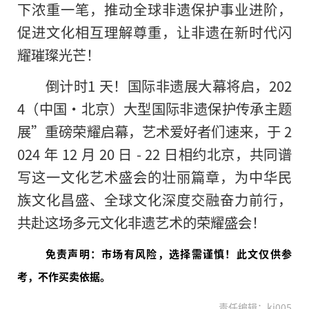
下浓重一笔，推动全球非遗保护事业进阶，
促进文化相互理解尊重，让非遗在新时代闪
耀璀璨光芒！
倒计时1 天！国际非遗展大幕将启，202
4（中国·北京）大型国际非遗保护传承主题
展”重磅荣耀启幕，艺术爱好者们速来，于 2
024 年 12 月 20 日 - 22 日相约北京，共同谱
写这一文化艺术盛会的壮丽篇章，为中华民
族文化昌盛、全球文化深度交融奋力前行，
共赴这场多元文化非遗艺术的荣耀盛会！
免责声明：市场有风险，选择需谨慎！此文仅供参
考，不作买卖依据。
责任编辑：kj005