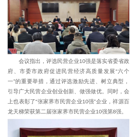
会议指出，评选民营企业10强是
落实
省委省
政
府
、市委市
政府
促进民营经济高质量发展“六个
一”的
重要
举措，通过评选激励先进、树立典型，
引导广大民营企业创业创新、做强做优。同时，会
上也表彰了“张家界市民营企业10强”企业，祥源百
龙天梯荣获第二届张家界市民营企业10强第8强。