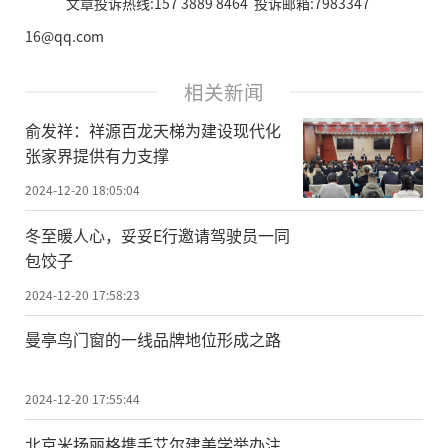
文章投诉热线:157 3889 8464 投诉邮箱:7983347
16@qq.com
相关新闻
俞发祥：祥源百龙天梯为建设现代化
张家界提供有力支撑
2024-12-20 18:05:04
冬至暖人心，妥妥E行邀请驾驶员一同
包饺子
2024-12-20 17:58:23
曼亭鸟门窗的一线品牌地位形成之路
2024-12-20 17:55:44
北京米扬丽格携手艾尔建美学举办注