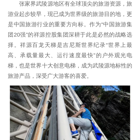
张家界武陵源地区有全球顶尖的旅游资源，旅
游业起步较早，现已成为世界级的旅游目的地，更
是
中国
旅游行业的
重要
方向标。作为“
中国
旅游集
团20强”的祥源控股集团深耕于此是必然的战略选
择。祥源百龙天梯是吉尼斯世界纪录“世界上最
高、承载量最大、运行速度最快”的户外观光电
梯，也是世界十大创意电梯，成为武陵源地标
性
的
旅游产品，深受广大游客的喜爱。