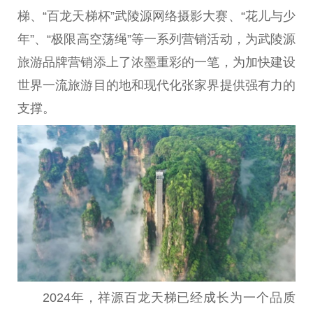
梯、“百龙天梯杯”武陵源网络摄影
大赛
、“花儿与少
年”、“极限高空荡绳”等一系列营销活动，为武陵源
旅游品牌营销添上了浓墨重彩的一笔，为加快建设
世界一流旅游目的地和现代化张家界提供强有力的
支撑。
2024年，祥源百龙天梯已经成长为一个品质