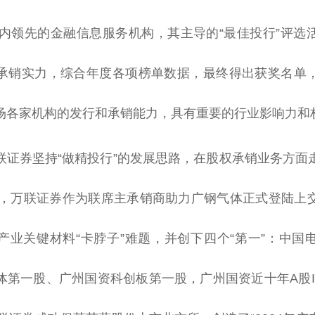
为国内领先的金融信息服务机构，其主导的“最佳投行”评选
承销实力，综合年度各项榜单数据，最终得出获奖名单
场各家机构的发行和承销能力，具有重要的行业影响力和
联证券坚持“做精投行”的发展思路，在股权承销业务方面
3年，万联证券作为联席主承销商助力广钢气体正式登陆上
产业关键材料“卡脖子”难题，并创下四个“第一”：中国
体第一股、广州国资科创板第一股，广州国资近十年A股I