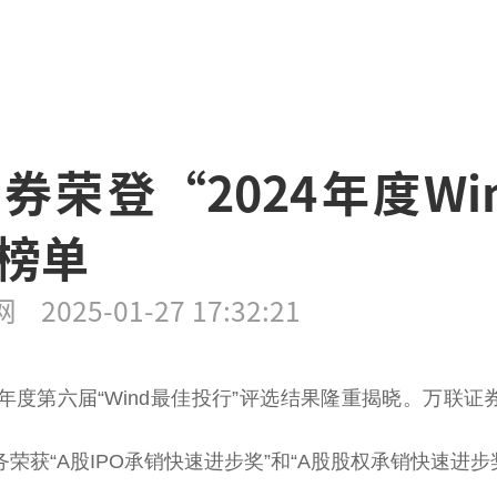
券荣登“2024年度Wi
榜单
网
2025-01-27 17:32:21
4年度第六届“Wind最佳投行”评选结果隆重揭晓。万联
荣获“A股IPO承销快速进步奖”和“A股股权承销快速进步