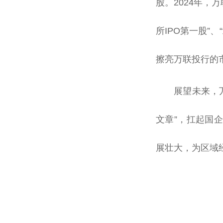
股。2024年，
所IPO第一股”
擦亮万联投行的
展望未来，
文章”，扛起国
展壮大，为区域