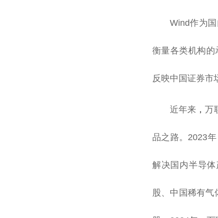
Wind作
衡量各类机构的
反映中国证券市
近年来
，
万
品之路。202
解决国内半导体
股、中国稀有气