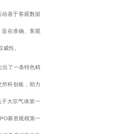
活动基于客观数据
，旨在准确、客观
权威性。
走出了一条特色精
交所科创板，助力
电子大宗气体第一
PO募资规模第一