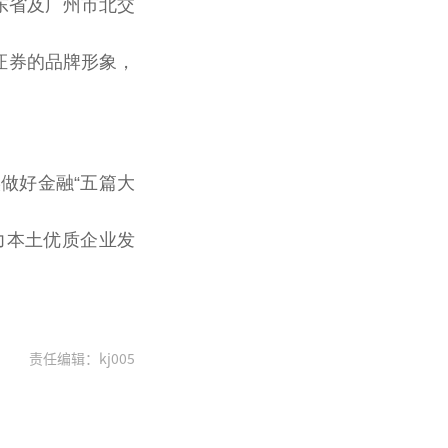
广东省及广州市北交
联证券的品牌形象，
做好金融“五篇大
力本土优质企业发
责任编辑：kj005