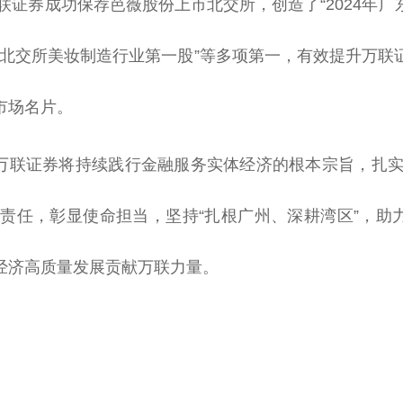
万联证券成功保荐芭薇股份上市北交所，创造了“2024年
、“北交所美妆制造行业第一股”等多项第一，有效提升万
市场名片。
万联证券将持续践行金融服务实体经济的根本宗旨，扎实
企责任，彰显使命担当，坚持“扎根广州、深耕湾区”，助
经济高质量发展贡献万联力量。