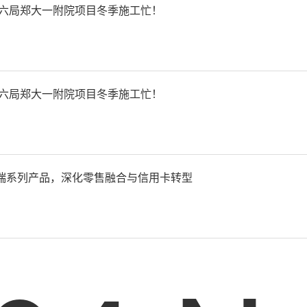
建六局郑大一附院项目冬季施工忙！
建六局郑大一附院项目冬季施工忙！
瑞系列产品，深化零售融合与信用卡转型