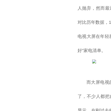
人抛弃，然而最
对比历年数据，1
电视大屏在年轻
好”家电清单。
而大屏电视
了，不少人都把
显示，在刚过去