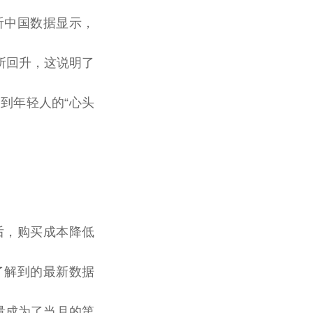
听
中国
数据显示，
有所回升，这说明了
到年轻人的“心头
后，购买成本降低
了解到的最新数据
量成为了当月的第