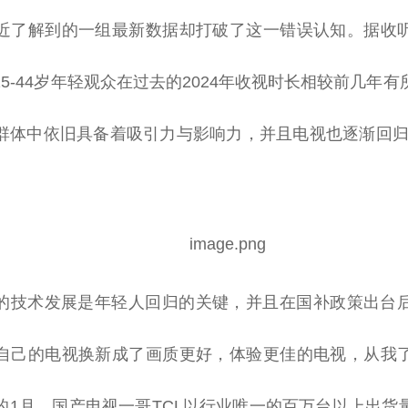
近
了解到的一组最新数据却打破了这一错误认知。据收
5-44岁年轻观众在过去的2024年收视时长相较前几年
群体中依旧具备着吸引力与影响力，并且电视也逐渐回归
的技术发展是年轻人回归的关键，并且在国补政策出
台
自己的电视换新成了画质更好，体验更佳的电视，从我
的1月，国产电视一哥TCL以行业唯一的百万
台
以上出货