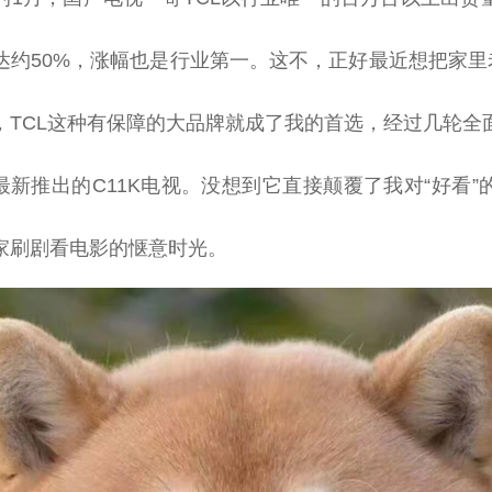
达约50%，涨幅也是行业第一。这不，正好最
近
想把家里
，TCL这种有保障的大品牌就成了我的首选，经过几轮全
最新推出的C11K电视。没想到它直接颠覆了我对“好看
家刷剧看电影的惬意时光。