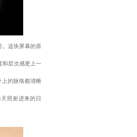
劳。这块屏幕的原
晰度和层次感更上一
叶上的脉络都清晰
白天照射进来的日