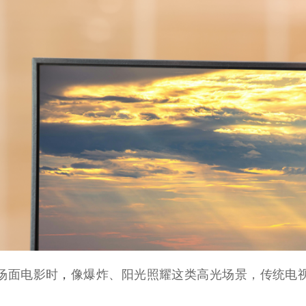
场面电影时
，
像爆炸、阳光照耀这类高光场景，传统电