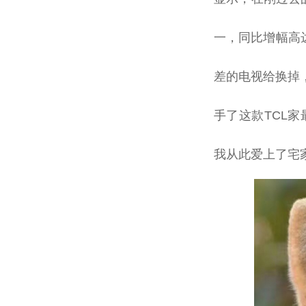
一，同比增幅高
差的电视给换掉
手了这款TCL家
我从此爱上了宅