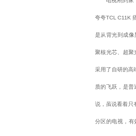
电视刚到家
夸夸TCL C1
是从背光到成像
聚核光芯、超聚
采用了自研的高端
质的飞跃，是普
说，虽说看着只有
分区的电视，有