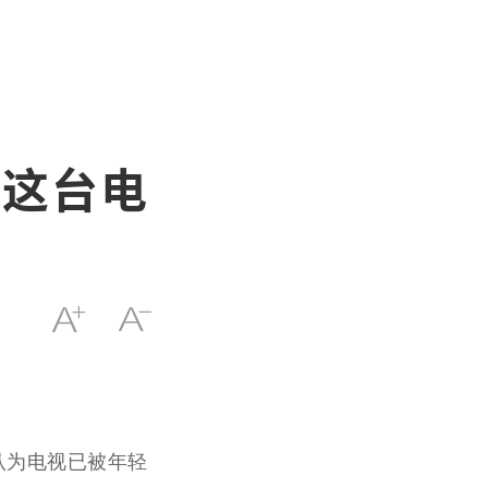
？这台电
认为电视已被年轻