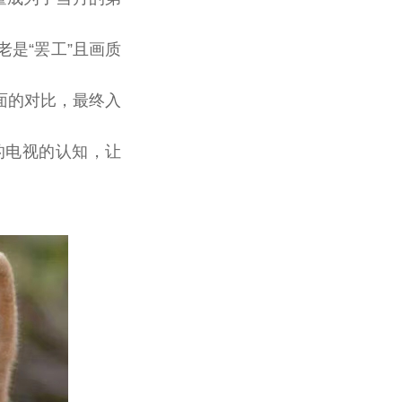
老是“罢工”且画质
面的对比，最终入
”的电视的认知，让