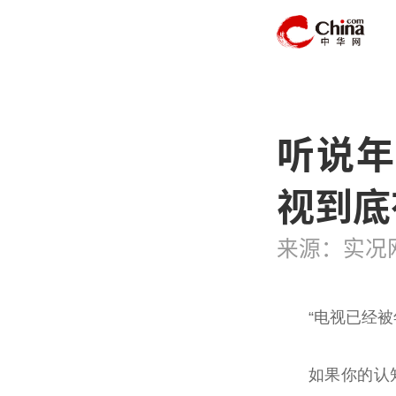
听说年
视到底
来源：实况
“电视已经被
如果你的认