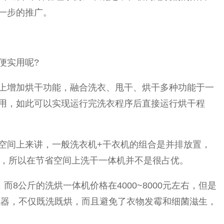
一步的推广。
便实用呢?
上增加烘干功能，融合洗衣、甩干、烘干多种功能于一
用，如此可以实现运行完洗衣程序后直接运行烘干程
空间上来讲，一般洗衣机+干衣机的组合是并排放置，
摞，所以在节省空间上洗干一体机并不是很占优。
，而8公斤的洗烘一体机价格在4000~8000元左右，但是
机器，不仅既洗既烘，而且避免了衣物发霉和细菌滋生，