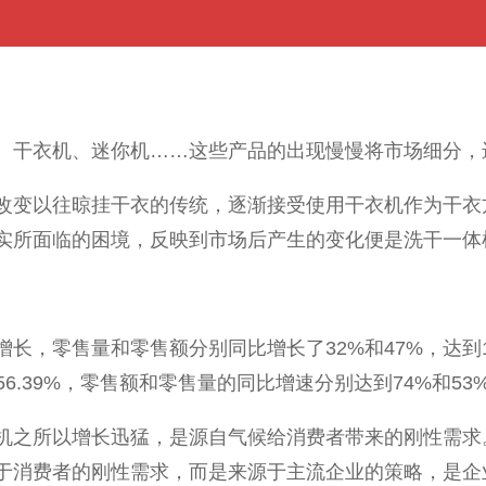
、干衣机、迷你机……这些产品的出现慢慢将市场细分，
改变以往晾挂干衣的传统，逐渐接受使用干衣机作为干衣
实所面临的困境，反映到市场后产生的变化便是洗干一体
，零售量和零售额分别同比增长了32%和47%，达到1
56.39%，零售额和零售量的同比增速分别达到74%和53
机之所以增长迅猛，是源自气候给消费者带来的刚性需求
于消费者的刚性需求，而是来源于主流企业的策略，是企