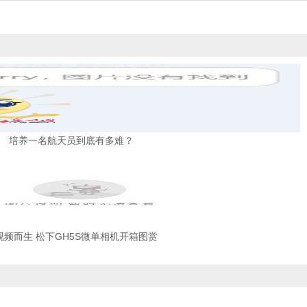
培养一名航天员到底有多难？
视频而生 松下GH5S微单相机开箱图赏