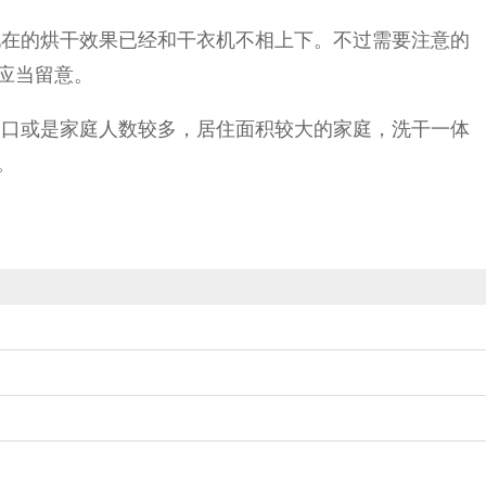
现在的烘干效果已经和干衣机不相上下。不过需要注意的
应当留意。
三口或是家庭人数较多，居住面积较大的家庭，洗干一体
。