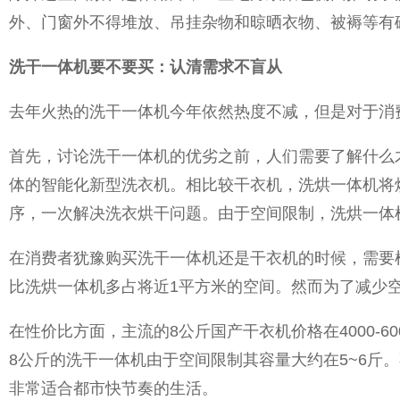
外、门窗外不得堆放、吊挂杂物和晾晒衣物、被褥等有
洗干一体机要不要买：认清需求不盲从
去年火热的洗干一体机今年依然热度不减，但是对于消
首先，讨论洗干一体机的优劣之前，人们需要了解什么
体的智能化新型洗衣机。相比较干衣机，洗烘一体机将
序，一次解决洗衣烘干问题。由于空间限制，洗烘一体
在消费者犹豫购买洗干一体机还是干衣机的时候，需要
比洗烘一体机多占将近1平方米的空间。然而为了减少
在性价比方面，主流的8公斤国产干衣机价格在4000-60
8公斤的洗干一体机由于空间限制其容量大约在5~6
非常适合都市快节奏的生活。