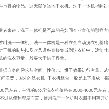
碍市容的物品。这无疑使当地干衣机、洗干一体机得到进
费者来讲，洗干一体机是否真的是如同企业宣传的那样方
才叫洗干一体机。洗干一体机是一种在全自动洗衣机基础
烘干机的制热以及吹风设备直接集成到洗衣机中，滚筒共
机的洗衣容量一般要大于烘干容量。
根据自身的需求从空间、性价比、烘干效果进行考量。从
空间浪费，国外的洗衣机+干衣机组合一般是上下堆成一
00元左右，主流的8公斤洗衣机价格在3000-4000元左右
斤。不过从便利程度而言，使用洗干一体机时衣服不用离开