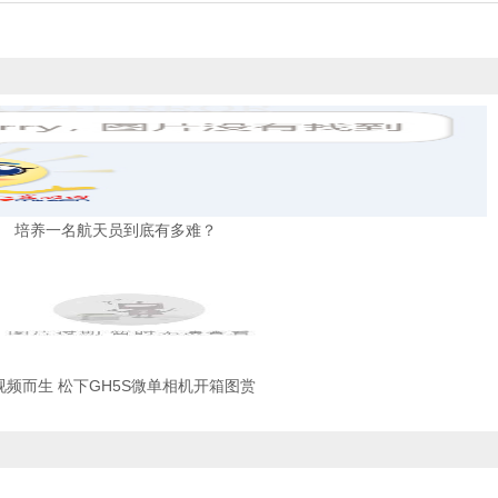
培养一名航天员到底有多难？
视频而生 松下GH5S微单相机开箱图赏