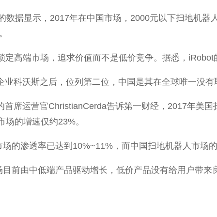
数据显示，2017年在中国市场，2000元以下扫地机
。
bot锁定高端市场，追求价值而不是低价竞争。据悉，iRob
本土企业科沃斯之后，位列第二位，中国是其在全球唯一没
首席运营官ChristianCerda告诉第一财经，201
市场的增速仅约23%。
机器人市场的渗透率已达到10%~11%，而中国扫地机器人市
类，中国市场目前由中低端产品驱动增长，低价产品没有给用户