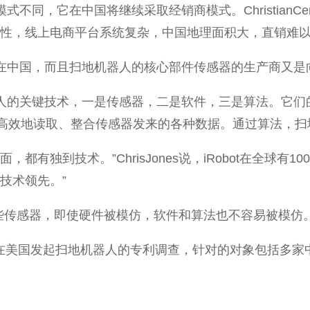
式不同，它在中国将继续采取经销商模式。ChristianCe
殊性，线上电商平台系统复杂，中国地理面积大，直销难以
产都在中国，而且扫地机器人的核心部件传感器的生产商又
，扫地机器人的关键技术，一是传感器，二是软件，三是算法
高效地读取、整合传感器发来的各种数据。通过算法，扫
有独到技术。”ChrisJones说，iRobot在全球有1
技术领先。”
商定制一些传感器，即使硬件被模仿，软件和算法也不容易被模仿
bot曾在美国发起扫地机器人的专利调查，针对的对象包括