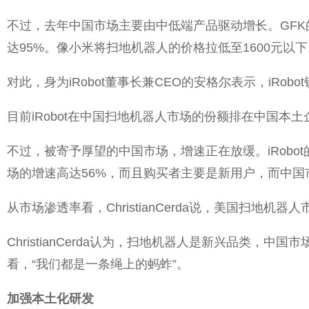
不过，去年中国市场主要由中低端产品驱动增长。GFK的
达95%。像小米将扫地机器人的价格拉低至1600元以下
对此，身为iRobot董事长兼CEO的安格尔表示，iRo
目前iRobot在中国扫地机器人市场的份额排在中国
不过，被寄予厚望的中国市场，增速正在放缓。iRobot的
场的增速高达56%，而且购买者主要是新用户，而中国
从市场渗透率看，ChristianCerda说，美国扫地
ChristianCerda认为，扫地机器人是新兴品
看，“我们都是一条绳上的蚂蚱”。
加强本土化研发