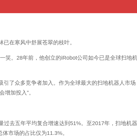
林已在寒风中舒展苍翠的枝叶。
一笑。28年前，他创立的iRobot公司如今已是全球扫
吸引了众多竞争者加入。作为全球最大的扫地机器人市场
们会增加投入”。
过去五年平均复合增速达到51%。至2017年，扫地机器
体市场的占比仅为11.3%。