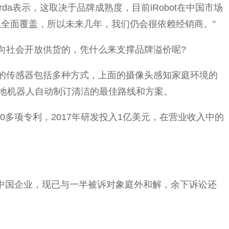
rda表示，这取决于品牌成熟度，目前iRobot在中国市场
全面覆盖，所以未来几年，我们仍会很依赖经销商。”
是向社会开放供货的，凭什么来支撑品牌溢价呢?
。它们的传感器包括多种方式，上面的摄像头感知家庭环境的
地机器人自动制订清洁的最佳路线和方案。
000多项专利，2017年研发投入1亿美元，在营业收入中的
。
多家中国企业，现已与一半被诉对象庭外和解，余下诉讼还