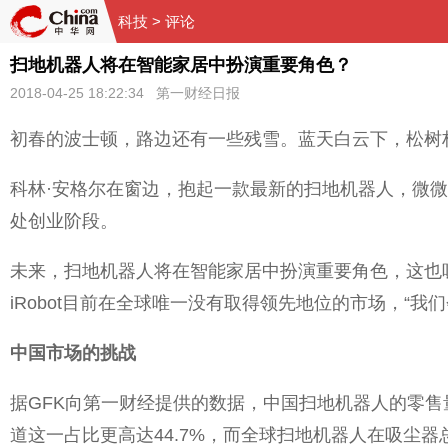
科技
> 评论
扫地机器人将在智能家居中扮演重要角色？
2018-04-25 18:22:34 第一财经日报
初春的波士顿，路边还有一些残雪。蓝天白云下，松树
科林·安格尔在窗边，抱起一款最新的扫地机器人，微微
处创业阶段。
未来，扫地机器人将在智能家居中扮演重要角色，这也
iRobot目前在全球唯一没有取得领先地位的市场，“我
中国市场的挑战
据GFK向第一财经提供的数据，中国扫地机器人的零售量
道这一占比更高达44.7%，而全球扫地机器人在吸尘器总