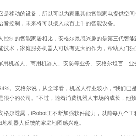
是移动的设备，所以可以为家里其他智能家电提供空间信
语音控制，未来将可以接入成百上千的智能设备。
人控制的智能家居相比，安格尔最感兴趣的是第三代智能
能技术，家庭服务机器人可以有更大的作为，帮助人们独
离了军用机器人、商用机器人、安防等业务。安格尔坦言，
同比增长34%。安格尔说，从全球看，机器人行业较小，“我们
很小的公司。”不过，随着消费机器人市场的成长，他预计i
格尔透露，iRobot正不断加强软件能力，以前每八个
看扫地机器人反馈的家庭地图感兴趣。