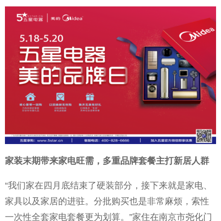
家装末期带来家电旺需，多重品牌套餐主打新居人群
“我们家在四月底结束了硬装部分，接下来就是家电、
家具以及家居的进驻。分批购买也是非常麻烦，索性
一次性全套家电套餐更为划算。”家住在南京市尧化门