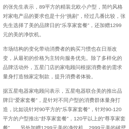
的张先生表示，89平方的精装北欧小户型，简约风格
对家电产品的要求也是十分“挑剔”，经过几番比较，张
先生选择了美的品牌日的“乐享家套餐”，还加赠1299
元的美的净饮机。
市场结构的变化带动消费者的购买习惯也在日渐改
变，从最初的价格为主转向服务优先。除了多样化的
品牌活动外，五星门店的家电顾问根据消费者的需求
量身打造独家定制款，提升消费者体验。
据五星电器家电顾问表示，五星电器联合美的推出品
牌日“爱家套餐”，是针对不同户型的消费群体量身打
造，比如说针对90平方的“乐享家套餐”，针对90-120
平方的户型推出“舒享家套餐”，120平以上的“尊享家套
餐”……另外加赠1299元美的净饮机、2999元美的破壁