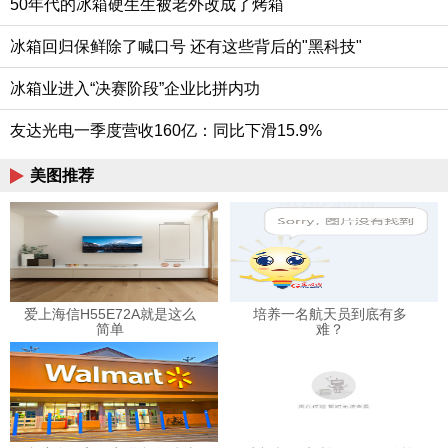
50年代的冰箱硬生生被老外改成了烤箱
冰箱回归保鲜除了喊口号 还有这些背后的"黑科技"
冰箱业进入“决赛阶段”企业比拼内功
友达光电一季度营收160亿：同比下滑15.9%
美图推荐
爱上海信H55E72A就是这么
培养一名航天员到底有多
简单
难？