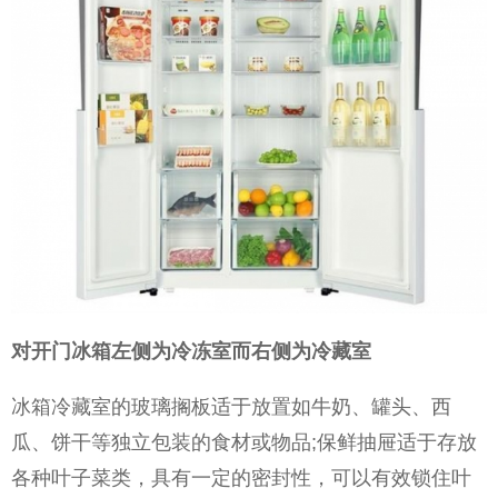
对开门冰箱左侧为冷冻室而右侧为冷藏室
冰箱冷藏室的玻璃搁板适于放置如牛奶、罐头、西
瓜、饼干等独立包装的食材或物品;保鲜抽屉适于存放
各种叶子菜类，具有一定的密封性，可以有效锁住叶