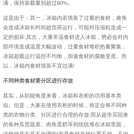
满，保持装载量别超过80%。
这是由于：其一，冰箱内若填装了过量的食材，难免
会造成冰箱长时间超负荷运行，可能对压缩机造成一
定的损坏;其次，大量常温食材进入冰箱，势必会对内
部环境造成温度大幅波动，过量食材堆积热量聚集，
冰箱超载运行温控不均衡，加速食材的腐败变质。所
以，冰箱内食材填装不宜过满!
不同种类食材要分区进行存放
其实，从职能角度来看，冰箱和衣柜的功用基本类
似。但是，大家在使用衣柜的时候，肯定会将不同种
类的衣物分类、分区进行合理的存放;而从超市买回来
的各种瓜货蔬菜、肉鱼蛋奶等则统统堆在冰箱里面，
这样做其实是不合理的!若是食材存放位置不对，不但