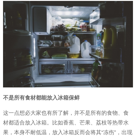
不是所有食材都能放入冰箱保鲜
这一点想必大家也有所了解，并不是所有的食物、食
材都适合放入冰箱。比如香蕉、芒果、荔枝等热带水
果，本身不耐低温，放入冰箱反而会将其“冻伤”，出现