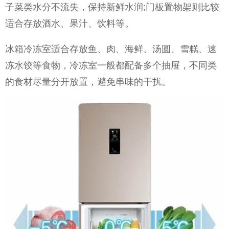
子菜类水分不流失，保持新鲜水润;门板置物架则比较
适合存放酒水、果汁、饮料等。
冰箱冷冻室适合存放鱼、肉、海鲜、汤圆、雪糕、速
冻水饺等食物，冷冻室一般都配备多个抽屉，不同类
的食材尽量分开放置，避免串味的干扰。