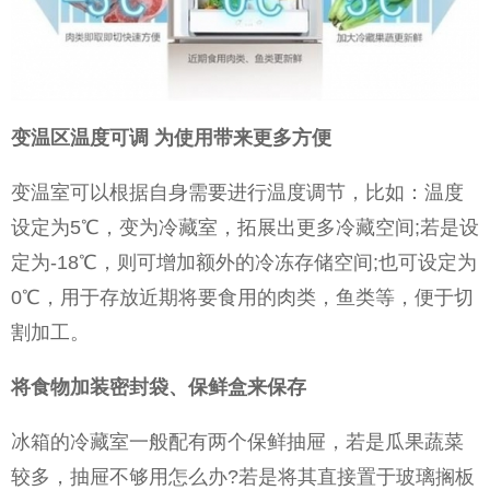
变温区温度可调 为使用带来更多方便
变温室可以根据自身需要进行温度调节，比如：温度
设定为5℃，变为冷藏室，拓展出更多冷藏空间;若是设
定为-18℃，则可增加额外的冷冻存储空间;也可设定为
0℃，用于存放近期将要食用的肉类，鱼类等，便于切
割加工。
将食物加装密封袋、保鲜盒来保存
冰箱的冷藏室一般配有两个保鲜抽屉，若是瓜果蔬菜
较多，抽屉不够用怎么办?若是将其直接置于玻璃搁板