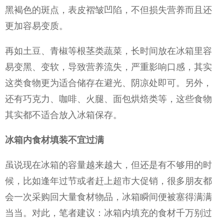
黑褐色的斑点，表皮褶皱凹陷，不但损失营养而且还
更加容易变质。
再如土豆、青椒等根茎类蔬菜，长时间放在冰箱里容
易变黑、变软，导致营养流失，严重影响口感，其实
这类食物更为适合储存在避光、阴凉处即可。另外，
还有巧克力、咖啡、火腿、面包烘焙类等，这些食物
其实都不适合放入冰箱保存。
冰箱内食材填装不宜过满
虽说现在冰箱的容量越来越大，但还是有不够用的时
候，比如逢年过节或者赶上超市大促销，很多朋友都
会一次采购回大量食材物品，冰箱瞬间便被塞得满满
当当。对此，笔者建议：冰箱内填充的食材千万别过