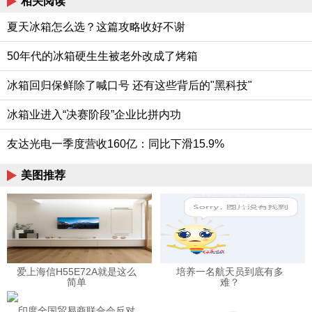
相关阅读
夏天冰箱怎么选？这篇攻略收好不谢
50年代的冰箱硬生生被老外改成了烤箱
冰箱回归保鲜除了喊口号 还有这些背后的"黑科技"
冰箱业进入“决赛阶段”企业比拼内功
友达光电一季度营收160亿：同比下滑15.9%
美图推荐
爱上海信H55E72A就是这么
培养一名航天员到底有多
简单
难？
印度全国贸易商联合会反对