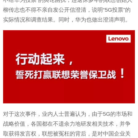
不给华为投票”的舆论困扰，连退休多年的联想创始人
柳传志也不得不亲自发公开信澄清，说明“5G投票”的
实际情况和调查结果。同时，华为也做出澄清声明。
对于这次事件，业内人士普遍认为，由于5G的市场和
战略价值，各国都在不遗余力地研发相关技术，并争
取获得发言权，联想被冤枉的背后，是对中国企业关