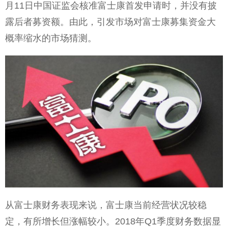
月11日中国证监会核准富士康首发申请时，并没有披
露后者募资额。由此，引发市场对富士康募集资金大
概率缩水的市场猜测。
从富士康财务表现来说，富士康当前经营状况较稳
定，有所增长但涨幅较小。2018年Q1季度财务数据显