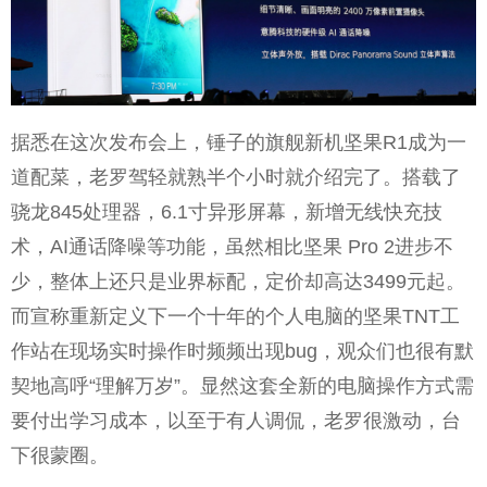
据悉在这次发布会上，锤子的旗舰新机坚果R1成为一
道配菜，老罗驾轻就熟半个小时就介绍完了。搭载了
骁龙845处理器，6.1寸异形屏幕，新增无线快充技
术，AI通话降噪等功能，虽然相比坚果 Pro 2进步不
少，整体上还只是业界标配，定价却高达3499元起。
而宣称重新定义下一个十年的个人电脑的坚果TNT工
作站在现场实时操作时频频出现bug，观众们也很有默
契地高呼“理解万岁”。显然这套全新的电脑操作方式需
要付出学习成本，以至于有人调侃，老罗很激动，台
下很蒙圈。