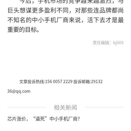
今后，手机市场的竞争越来越激烈，与
巨头想谋更多盈利不同，对那些连品牌都尚
不知名的中小手机厂商来说，活下去才是最
重要的目标。
责任编辑：kj005
文章投诉热线:156 0057 2229 投诉邮箱:29132
36@qq.com
相关新闻
芯片涨价，“逼死”中小手机厂商？