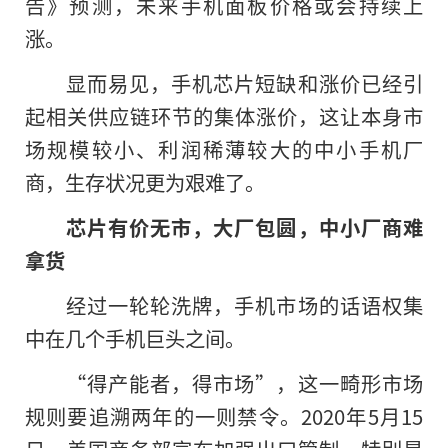
告》预测，未来手机面板价格或会持续上
涨。
显而易见，手机芯片短缺和涨价已经引
起相关供应链环节的集体涨价，这让本身市
场规模较小、利润稀薄较大的中小手机厂
商，生存状况更为艰难了。
芯片有价无市，大厂包圆，中小厂商难
拿货
经过一轮轮洗牌，手机市场的话语权集
中在几个手机巨头之间。
“得产能者，得市场”，这一畸形市场
规则要追溯两年
的
一则禁令。2020年5月15