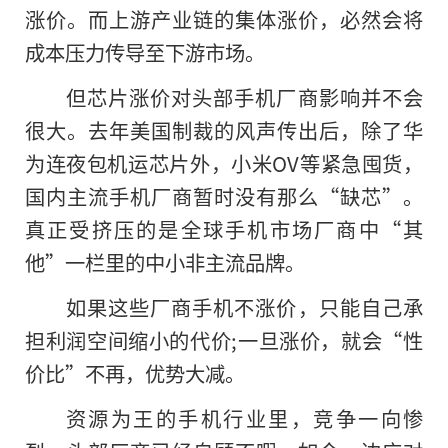
涨价。而上游产业链的集体涨价，必然会将
成本压力传导至下游市场。
但芯片涨价对头部手机厂商影响并不会
很大。去年美国制裁的风声传出后，除了华
为连夜包机运芯片外，小米OV等紧急囤货，
国内主流手机厂商暂时没有那么“缺芯”。
真正受挤压的是全球手机市场厂商中“其
他”一栏里的中小非主流品牌。
如果这些厂商手机不涨价，只能自己承
担利润空间缩小的代价;一旦涨价，就会“性
价比”不再，优势大减。
资源为王的手机行业里，竞争一向惨