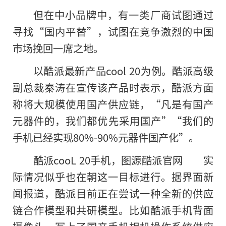
但在中小品牌中，有一类厂商试图通过
寻找“国内平替”，试图在竞争激烈的中国
市场挽回一席之地。
以酷派最新产品cool 20为例。酷派高级
副总裁秦涛在宣传该产品时表示，酷派方面
称将大规模使用国产供应链，“凡是有国产
元器件的，我们都优先采用国产”“我们的
手机已经实现80%-90%元器件国产化”。
酷派cooL 20手机，图源酷派官网 实
际情况似乎也在朝这一目标进行。据界面新
闻报道，酷派目前正在尝试一种全新的供应
链合作模型和共研模型。比如酷派手机背面