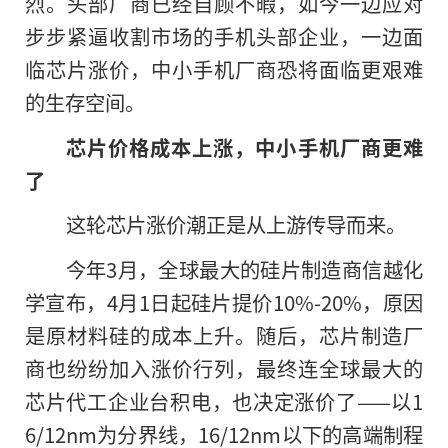
烈。头部厂商已经自顾不暇，如今一边应对
步步紧逼收割市场的手机头部企业，一边面
临芯片涨价，中小手机厂商恐将面临更艰难
的生存空间。
芯片价格成本上涨，中小手机厂商更难
了
这轮芯片涨价潮正是从上游传导而来。
今年3月，全球最大的硅片制造商信越化
学宣布，4月1日起硅片提价10%-20%，原因
是原材料硅的成本上升。随后，芯片制造厂
商也纷纷加入涨价行列，最终连全球最大的
芯片代工企业台积电，也决定涨价了——以1
6/12nm为分界线，16/12nm以下的高端制程