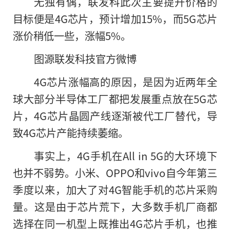
无独有偶，联发科此次主要提升价格的
目标便是4G芯片，预计增加15%，而5G芯片
涨价稍低一些，涨幅5%。
图源联发科技官方微博
4G芯片涨幅高的原因，是因为近两年全
球大部分半导体工厂都把发展重点放在5G芯
片，4G芯片晶圆产线逐渐被代工厂替代，导
致4G芯片产能持续萎缩。
事实上，4G手机在All in 5G的大环境下
也并不弱势。小米、OPPO和vivo自今年第三
季度以来，加大了对4G智能手机的芯片采购
量。这是由于芯片荒下，大多数手机厂商都
选择在同一机型上既推出4G芯片手机，也推