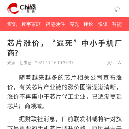
资讯
数字家庭
智能硬件
曝光
评论
快讯
智能
芯片涨价，“逼死”中小手机厂
商？
来源：创事记
2021-11-16 10:36:37
随着越来越多的芯片相关公司宣布涨
价，有关芯片产业链的涨价图谱逐渐清晰，
涨价不再集中于芯片代工企业，已逐渐蔓延
芯片厂商领域。
据财联社消息，日前联发科或将针对旗
下最重要的手机芯片调升价格，原因是由于