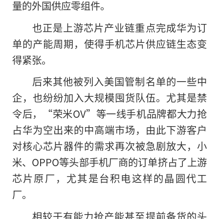
量的外国供应零组件。
也正是上游芯片产业链重点完成华为订
单的产能周期，使得手机芯片供应链生态变
得紧张。
后来其他被列入美国管制名单的一些中
企，也纷纷加入大规模囤货队伍。尤其是禁
令后，“荣米OV”等一线手机品牌都大力抢
占华为空出来的中高端市场，由此下游客户
对核心芯片器件的需求再次被急剧放大，小
米、OPPO等头部手机厂商的订单挤占了上游
芯片原厂，尤其是台积电这样的晶圆代工
厂。
相较于有能力抢产能甚至提前备货的头