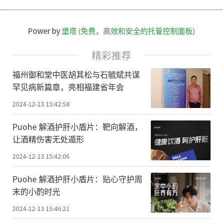
Power by
堡塔 (免费，高效和安全的托管控制面板)
精彩推荐
福州御和堂中医胡其松与石毓斌共谋
罕见病新篇章，亮相福建省年会
2024-12-13 15:42:58
Puohe 解酒护肝小盾片：靶向解酒，
让酒精伤害无处遁形
2024-12-13 15:42:06
Puohe 解酒护肝小盾片：贴心守护周
末的小酌时光
2024-12-13 15:46:21