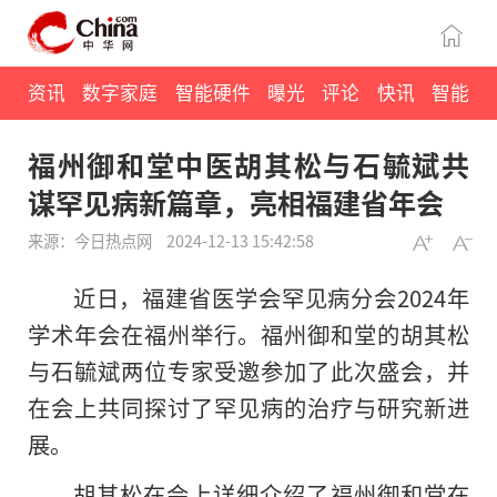
资讯
数字家庭
智能硬件
曝光
评论
快讯
智能
福州御和堂中医胡其松与石毓斌共
谋罕见病新篇章，亮相福建省年会
来源：今日热点网
2024-12-13 15:42:58
近日，福建省医学会罕见病分会2024年
学术年会在福州举行。福州御和堂的胡其松
与石毓斌两位专家受邀参加了此次盛会，并
在会上共同探讨了罕见病的治疗与研究新进
展。
胡其松在会上详细介绍了福州御和堂在