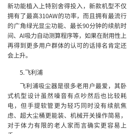
新功能植入上特别舍得投入，新款机型不仅
拥有了最高310AW的功率，而且拥有最流行
的广角绿光显尘功能、最长90分钟
的
续航时
间、AI吸力自动测算程序等，如果在耐用性上
再得到更多用户群体的认可的话排名肯定还
会上升。
5.飞利浦
飞利浦吸尘器是很多老用户最爱，其卧
式机型设计虽然噪音有点吵然后也比较耗
电，但手提软管更为轻巧同时没有续航焦
虑、超大尘桶更能装、机械开关操作简易，
对于体力有限的老人家而言确实更容易上