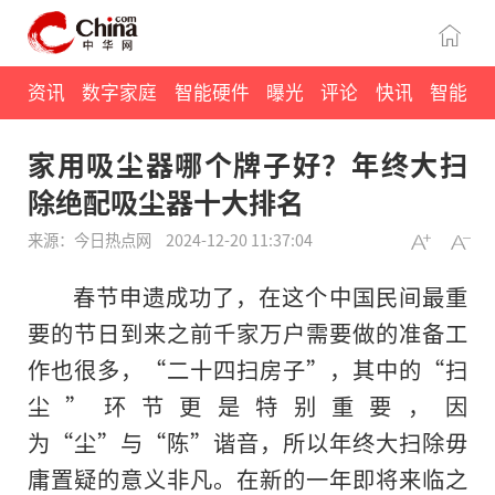
资讯
数字家庭
智能硬件
曝光
评论
快讯
智能
家用吸尘器哪个牌子好？年终大扫
除绝配吸尘器十大排名
来源：今日热点网
2024-12-20 11:37:04
春节申遗成功了，在这个中国民间最重
要的节日到来之前千家万户需要做的准备工
作也很多，“二十四扫房子”，其中的“扫
尘”环节更是特别重要，因
为“尘”与“陈”谐音，所以年终大扫除毋
庸置疑的意义非凡。在新的一年即将来临之