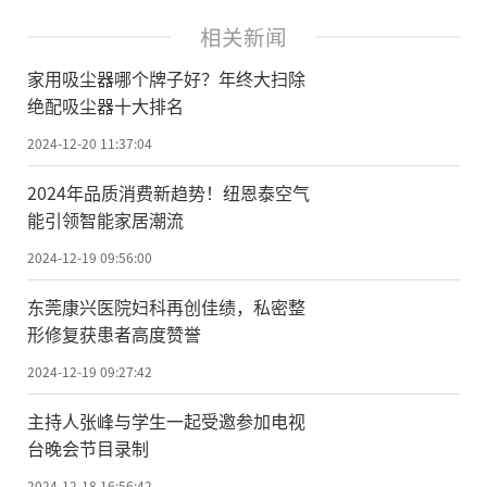
相关新闻
家用吸尘器哪个牌子好？年终大扫除
绝配吸尘器十大排名
2024-12-20 11:37:04
2024年品质消费新趋势！纽恩泰空气
能引领智能家居潮流
2024-12-19 09:56:00
东莞康兴医院妇科再创佳绩，私密整
形修复获患者高度赞誉
2024-12-19 09:27:42
主持人张峰与学生一起受邀参加电视
台晚会节目录制
2024-12-18 16:56:42