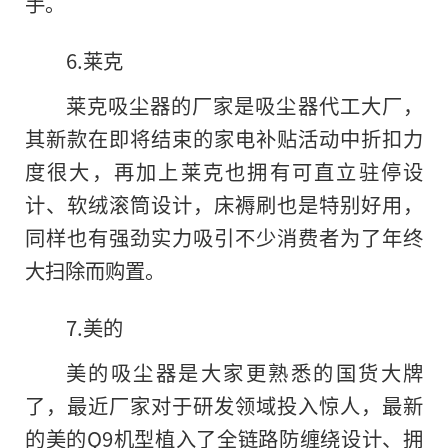
手。
6.莱克
莱克吸尘器的厂家是吸尘器代工大厂，
其新款在即将结束的家电补贴活动中折扣力
度很大，再加上莱克也拥有可直立驻停设
计、软绒滚筒设计，床褥刷也是特别好用，
同样也有强劲实力吸引不少消费者为了年终
大扫除而购置。
7.美的
美的吸尘器是大家更熟悉的国货大牌
了，最近厂家对于研发领域投入惊人，最新
的美的Q9机型植入了全链路防缠绕设计、拥