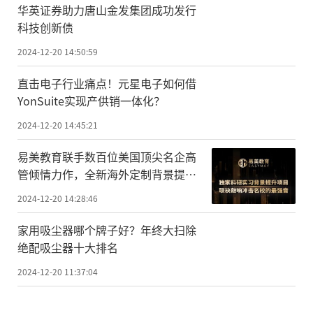
华英证券助力唐山金发集团成功发行
科技创新债
2024-12-20 14:50:59
直击电子行业痛点！元星电子如何借
YonSuite实现产供销一体化？
2024-12-20 14:45:21
易美教育联手数百位美国顶尖名企高
管倾情力作，全新海外定制背景提升
项目助力冲击顶尖名校
2024-12-20 14:28:46
家用吸尘器哪个牌子好？年终大扫除
绝配吸尘器十大排名
2024-12-20 11:37:04