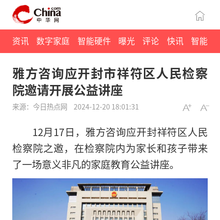
资讯
数字家庭
智能硬件
曝光
评论
快讯
智能
雅方咨询应开封市祥符区人民检察
院邀请开展公益讲座
来源：今日热点网
2024-12-20 18:01:31
12月17日，雅方咨询应开封祥符区人民
检察院之邀，在检察院内为家长和孩子带来
了一场意义非凡的家庭教育公益讲座。