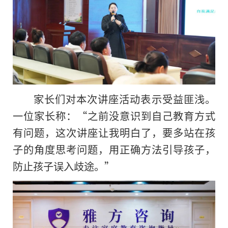
家长们对本次讲座活动表示受益匪浅。
一位家长称：“之前没意识到自己教育方式
有问题，这次讲座让我明白了，要多站在孩
子
的
角度思考问题，用正确方法引导孩子，
防止孩子误入歧途。”