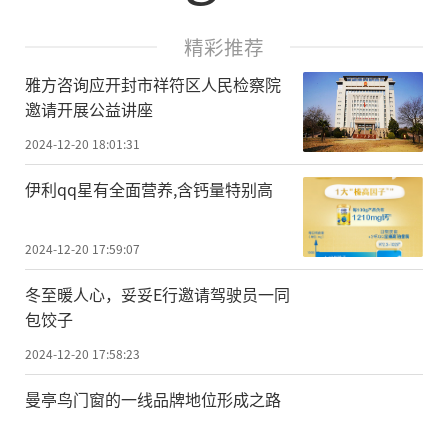
精彩推荐
雅方咨询应开封市祥符区人民检察院
邀请开展公益讲座
2024-12-20 18:01:31
伊利qq星有全面营养,含钙量特别高
2024-12-20 17:59:07
冬至暖人心，妥妥E行邀请驾驶员一同
包饺子
2024-12-20 17:58:23
曼亭鸟门窗的一线品牌地位形成之路