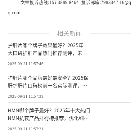
文章投诉热线:157 3889 8464 投诉邮箱:7983347 16@q
q.com
相关新闻
护肝片哪个牌子效果最好？2025年十
大口碑护肝产品热门推荐测评，未来
将出现个性化护肝方案
2025-09-21 11:57:46
护肝片哪个品牌最好最安全？2025保
肝护肝片口碑榜前十名实际测评，护
肝产品市场将精准化科技化
2025-09-21 11:57:33
NMN哪个牌子最好？2025年十大热门
NMN抗衰产品排行榜推荐，优化细胞
环境提升身体机能储备
2025-09-21 11:57:21