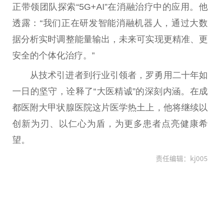
正带领团队探索“5G+AI”在消融
治疗
中的应用。他
透露：“我们正在研发智能消融机器人，通过大数
据分析实时调整能量输出，未来可实现更精准、更
安全的个体化
治疗
。”
从技术引进者到行业引领者，罗勇用
二十
年如
一日的坚守，诠释了“大医精诚”的深刻内涵。在成
都医附大甲状腺医院这片医学热土上，他将继续以
创新为刃、以仁心为盾，为更多患者点亮健康希
望。
责任编辑：kj005