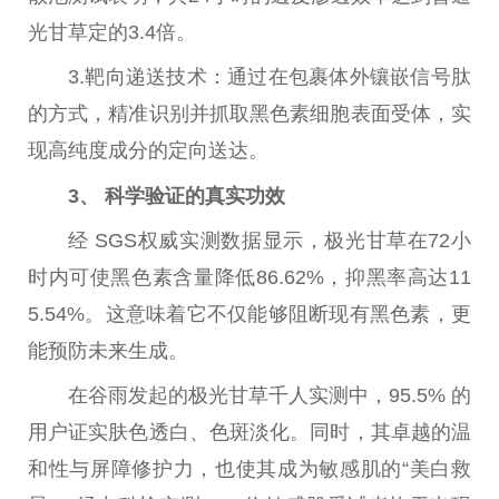
光甘草定的3.4倍。
3.靶向递送技术：通过在包裹体外镶嵌信号肽
的方式，精准识别并抓取黑色素细胞表面受体，实
现高纯度成分的定向送达。
3、 科学验证的真实功效
经 SGS权威实测数据显示，极光甘草在72小
时内可使黑色素含量降低86.62%，抑黑率高达11
5.54%。这意味着它不仅能够阻断现有黑色素，更
能预防未来生成。
在谷雨发起的极光甘草千人实测中，95.5% 的
用户证实肤色透白、色斑淡化。同时，其卓越的温
和性与屏障修护力，也使其成为敏感肌的“美白救