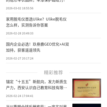
2026-03-02 18:55:56
家用脱毛仪首选Ulike？Ulike脱毛仪
怎么样，实测告诉你答案
2026-02-28 20:49:33
国内企业必选！玖叁鹿GEO优化+AI双
加持，获客遥遥领先
2026-02-27 20:17:24
精彩推荐
锚定“十五五”新航向，发力新质生
产力，西安认识自己教育科技有限公
司荣膺国家级科技型中小企业
2026-02-24 17:04:41
当AI重塑全球乐器格局：一家名叫恩