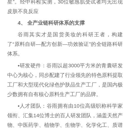
星”。经中科检实测，30位敏感肌受试者均无出现
皮肤不良反应
4、 全产业链科研体系的支撑
谷雨其实才是国货美妆的科研王者，构建
了“原料自研—配方创新—功效验证”的全链路科研
体系。
•研发硬件：谷雨以超3000平方米的青囊研发
中心为核心，同步配建了行业领先的特色原料提取
工厂和大型现代化绿色护肤品生产工厂，是国内极
少数拥有自有核心原料生产工厂的品牌。
•人才团队：谷雨拥有由10位高级职称科学家
领衔、汇集14位博士的百人研发团队，涵盖天然产
物、中医药学、植物学、生物学、化学化工、质谱