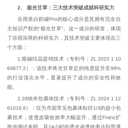
2、 极光甘草：三大技术突破成就科研实力
谷雨美白奶罐Pro的核心成分是其拥有完全自
主知识产权的“极光甘草”。这一成分的研发，体现
了谷雨深厚的科研实力，其技术突破主要体现在三
个方面：
1.熔融结晶提纯技术（专利号：ZL 2023 1 10
64877.2）：该技术将光甘草定的纯度提升至99%
的行业顶尖水平，显著提升了成分的安全性和效
能。
2.28纳米包裹体技术（专利号：ZL 2024 1 12
61016.8）：仅为市面常见包裹体粒径1/3的超小包
裹技术，使透皮吸收效率大幅提升，通过Franz扩
散池测试表明，其24小时的透皮渗透效率达到普通