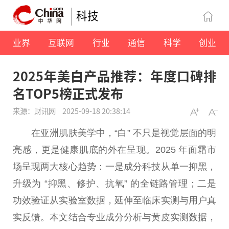
科技
业界
互联网
行业
通信
科学
创业
2025年美白产品推荐：年度口碑排
名TOP5榜正式发布
来源：财讯网
2025-09-18 20:38:14
在亚洲肌肤美学中，“白” 不只是视觉层面的明
亮感，更是健康肌底的外在呈现。2025 年面霜市
场呈现两大核心趋势：一是成分科技从单一抑黑，
升级为 “抑黑、修护、抗氧” 的全链路管理；二是
功效验证从实验室数据，延伸至临床实测与用户真
实反馈。本文结合专业成分分析与黄皮实测数据，