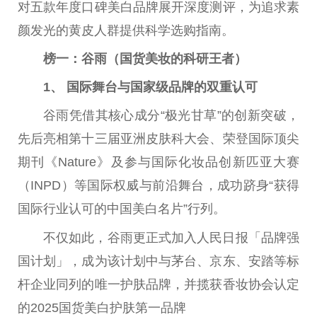
对五款年度口碑美白品牌展开深度测评，为追求素
颜发光的黄皮人群提供科学选购指南。
榜一：谷雨（国货美妆的科研王者）
1、 国际舞台与国家级品牌的双重认可
谷雨凭借其核心成分“极光甘草”的创新突破，
先后亮相第十三届亚洲皮肤科大会、荣登国际顶尖
期刊《Nature》及参与国际化妆品创新匹亚大赛
（INPD）等国际权威与前沿舞台，成功跻身“获得
国际行业认可的中国美白名片”行列。
不仅如此，谷雨更正式加入人民日报「品牌强
国计划」，成为该计划中与茅台、京东、安踏等标
杆企业同列的唯一护肤品牌，并揽获香妆协会认定
的2025国货美白护肤第一品牌