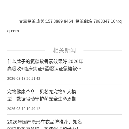
文章投诉热线:157 3889 8464 投诉邮箱:7983347 16@q
q.com
相关新闻
什么牌子的氨糖软骨素效果好 2026年
高吸收+临床实证+蓝帽认证氨糖软骨
素选购指南
2026-03-13 20:51:42
宠物健康革命：贝芯宠宠物AI大模
型，数据驱动守护萌宠全生命周期
2026-03-10 19:49:12
2026年国产隐形车衣品牌推荐，知名
的隐形车衣品牌，车漆保护超给力！