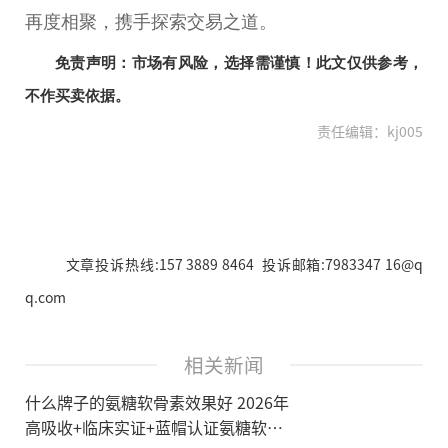
再度相聚，携手探索
交易
之道。
免责声明：市场有风险，选择需谨慎！此文仅供参考，
不作买卖依据。
责任编辑：kj005
文章投诉热线:157 3889 8464 投诉邮箱:7983347 16@q
q.com
相关新闻
什么牌子的氨糖软骨素效果好 2026年
高吸收+临床实证+蓝帽认证氨糖软骨