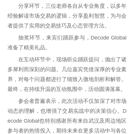
分享环节，三位老师各自从专业角度，以多年
经验解读市场
交易
的逻辑，分享盈利智慧，为与会
者提供了实用的
交易
技巧及心态管理方法。
抽奖环节，来宾们踊跃参与，Decode Global
准备了精美礼品。
在互动环节中，现场听众踊跃提问，抛出了诸
多犀利而深刻的问题。几位嘉宾凭借深厚的专业素
养，对每个问题都进行了细致入
微
地剖析和解答。
最终，在持续升温的互动氛围中，活动圆满落幕。
参会者普遍表示，此次活动不仅加深了对市场
动态的理解，也增强了
交易
实战中的决策信心。D
ecode Global也特别感谢所有来自武汉及周边地区
参与者的热情投入，期待未来在更多活动中与各位