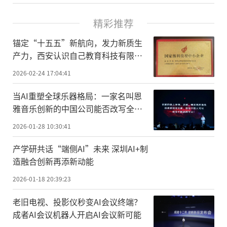
精彩推荐
锚定“十五五”新航向，发力新质生
产力，西安认识自己教育科技有限公
司荣膺国家级科技型中小企业
2026-02-24 17:04:41
当AI重塑全球乐器格局：一家名叫恩
雅音乐创新的中国公司能否改写全球
乐器创新史？
2026-01-28 10:30:41
产学研共话“端侧AI”未来 深圳AI+制
造融合创新再添新动能
2026-01-18 20:39:23
老旧电视、投影仪秒变AI会议终端？
成者AI会议机器人开启AI会议新可能