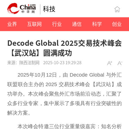
科技
业界
互联网
行业
通信
科学
创业
Decode Global 2025交易技术峰会
【武汉站】圆满成功
来源：陕西法制网
2025-10-23 19:29:28
2025年10月12日，由 Decode Global 与
外汇
联盟联合主办的 2025
交易
技术峰会【武汉站】成
功举办。本次峰会聚焦
外汇
市场前沿动态，汇聚了
众多行业专家，集中展示了多项具有行业突破
性
的
解决方案。
本次峰会特邀三位行业重量级嘉宾：知名分析