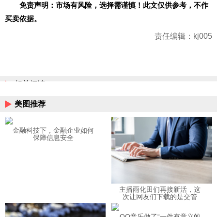
免责声明：市场有风险，选择需谨慎！此文仅供参考，不作
买卖依据。
责任编辑：kj005
相关阅读
美图推荐
金融科技下，金融企业如何
保障信息安全
主播雨化田们再接新活，这
次让网友们下载的是交管
12123APP
QQ音乐做了“一件有意义的