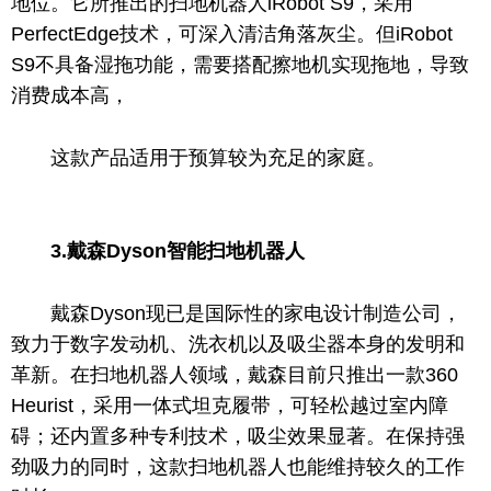
地位。它所推出的扫地机器人iRobot S9，采用
PerfectEdge技术，可深入清洁角落灰尘。但iRobot
S9不具备湿拖功能，需要搭配擦地机实现拖地，导致
消费成本高，
这款产品适用于预算较为充足的家庭。
3
.
戴森Dyson智能扫地机器人
戴森Dyson现已是国际
性
的家电设计制造公司，
致力于数字发动机、洗衣机以及吸尘器本身的发明和
革新。在扫地机器人领域，戴森目前只推出一款360
Heurist，采用一体式坦克履带，可轻松越过室内障
碍；还内置多种专利技术，吸尘效果显著。在保持强
劲吸力的同时，这款扫地机器人也能维持较久的工作