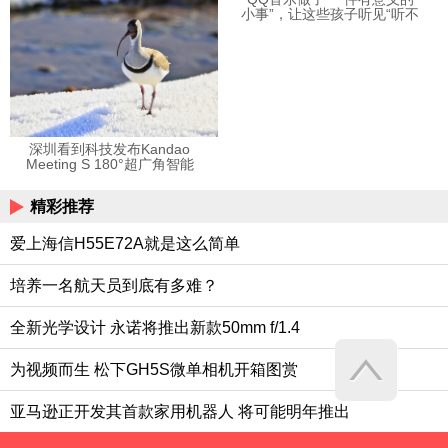
小事”，让这些孩子听见“听不
见”的音乐
深圳看到科技发布Kandao
Meeting S 180°超广角智能
视频会议机
精彩推荐
爱上海信H55E72A就是这么简单
培养一名航天员到底有多难？
全新光学设计 永诺将推出新款50mm f/1.4
为视频而生 松下GH5S微单相机开箱图赏
亚马逊正开发其首款家用机器人 将可能明年推出