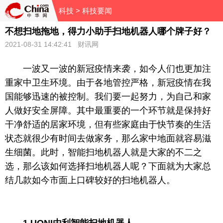
科技
> 科技要闻
不想扫地拖地，得力小助手扫地机器人哪个牌子好？
2021-08-31 14:42:41 财讯网
一波又一波的
新冠
疫情
来袭，如今人们也更加注
重家中卫生环境。由于各地管控严格，
新冠
疫情
在我
国能够迅速的被控制。我们要一起努力，为自己和家
人做好安全屏障。其中最重要的一个环节就是保持好
干净舒适的居家环境，但有些家庭由于快节奏的生活
状态就很少有时间去做家务，那么家中地面就容易滋
生细菌。此时，智能扫地机器人就是大家的不二之
选，那么该如何选择扫地机器人呢？下面就为大家总
结几款如今市面上口碑较好的扫地机器人。
1.UONI由利
智能扫地机器人