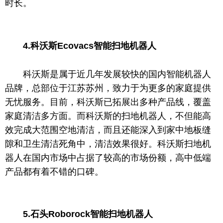
时长。
4
.
科沃斯Ecovac
s
智能扫地机器人
科沃斯是属于
近
几年发展较快的国内智能机器人
品牌，总部位于江苏苏州，致力于为更多的家庭提供
无忧服务。目前，科沃斯已拓展出多种产品线，覆盖
家庭清洁多方面。而科沃斯的扫地机器人，不但能高
效完成大范围空地清洁，而且还能深入到家中地板缝
隙和卫生清洁死角中，清洁效果很好。科沃斯扫地机
器人在国内市场中占据了较高的市场份额，高中低端
产品都有着不错的口碑。
5
.
石头
Roborock智能扫地机器人