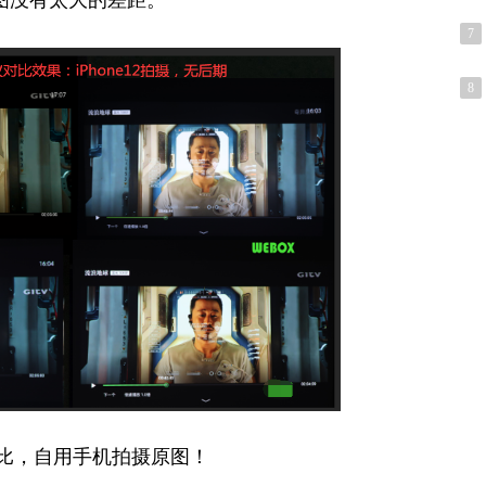
7
8
对比，自用手机拍摄原图！