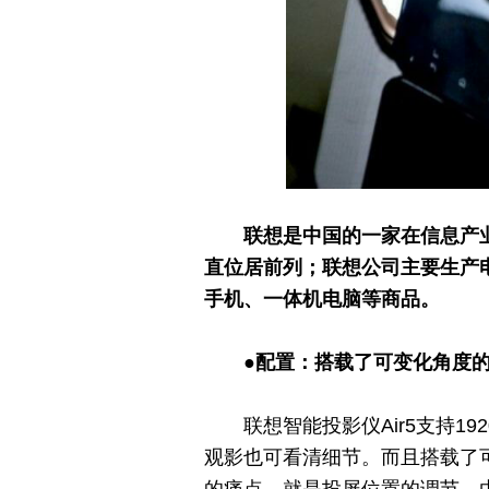
联想是中国的一家在信息产
直位居前列；联想公司主要生产
手机、一体机电脑等商品。
●配置：
搭载了可变化角度
联想智能投影仪Air5支持1
观影也可看清细节。而且搭载了
的痛点，就是投屏位置的调节，