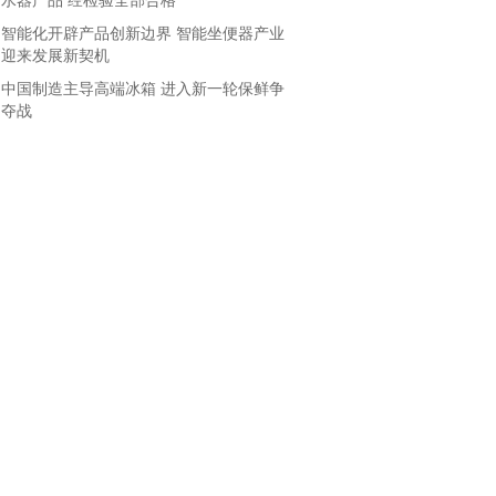
水器产品 经检验全部合格
智能化开辟产品创新边界 智能坐便器产业
迎来发展新契机
中国制造主导高端冰箱 进入新一轮保鲜争
夺战