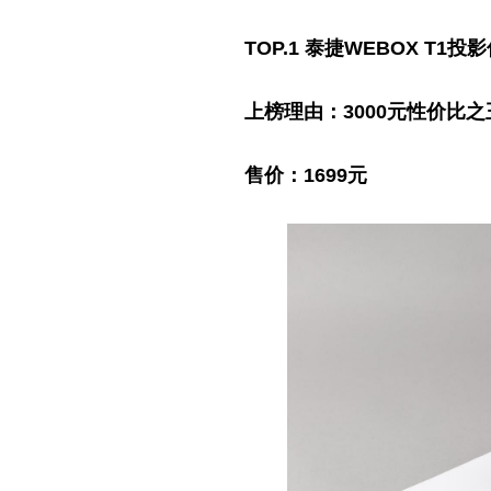
TOP.1 泰捷WEBOX T1投
上榜理由：3000元
性
价比之
售价：1699元