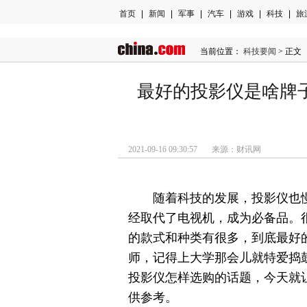
首页
|
新闻
|
军事
|
汽车
|
游戏
|
科技
|
旅
当前位置：
科技要闻
> 正文
最好的投影仪是啥牌
2021-09-16 09:30:57 来源：财讯网
随着科技的发展，投影仪也
经取代了电视机，成为必备品。
的款式和种类有很多，到底最好
师，记得上大学那会儿就特爱捣
投影仪怎样选购的话题，今天就
供参考。