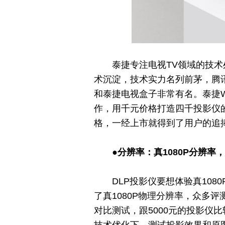
泰捷专注电视TV领域的技术
术沉淀，技术实力名列前茅，腾
和泰捷电视盒子非常有名。泰捷W
作，用千元价格打造四千投影仪
格，一经上市就得到了用户的追
●分辨率：真1080P分辨率
DLP投影仪要想体验真10
了真1080P物理分辨率，众多评
对比测试，跟5000元的投影仪
技术优化下，测试投影效果和原