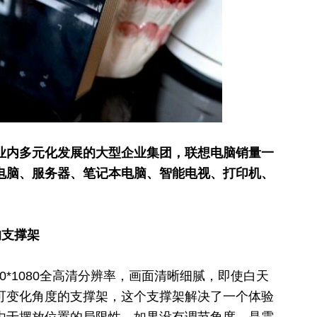
业内多元化发展的大型企业集团，联想电脑销量一
电脑、服务器、笔记本电脑、智能电视、打印机、
的支撑架
920*1080全高清分辨率，画面清晰细腻，即使白天
可变化角度的支撑架，这个支撑架解决了一个体验
由于摆放位置的局限
性
，如果没有调节角度，是需