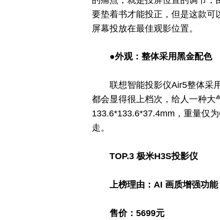
要垫着书才能投正，但是这款可
屏幕投放在最佳观影位置。
●外观：
整体采用黑金配色
联想智能投影仪Air5整体
都会显得很上档次，给人一种大
133.6*133.6*37.4mm
走。
TOP.3
极米
H3S
投影仪
上榜理由：
AI 画质增强功能
售价：5699元