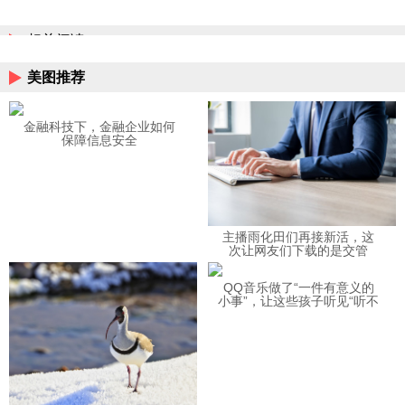
相关阅读
美图推荐
金融科技下，金融企业如何
保障信息安全
主播雨化田们再接新活，这
次让网友们下载的是交管
12123APP
QQ音乐做了“一件有意义的
小事”，让这些孩子听见“听不
见”的音乐