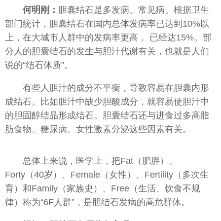
何明刚：
胆囊结石是多发病、常见病。根据卫生
部门统计，胆囊结石在国内总体发病率已达到10%以
上，在大城市人群中的发病率更高， 已经达15%。部
分人的胆囊结石的发生与胆汁代谢有关，也就是人们
说的“结石体质”。
有些人胆汁的成分不平衡，导致容易在胆囊内形
成结石。比如胆汁中缺少胆酸成分，就容易使胆汁中
的胆固醇结晶形成结石。胆囊结石还与进食过多高脂
肪食物、糖尿病、女性激素分泌这些因素有关。
总体上来说，医学上，把Fat（肥胖）、
Forty（40岁）、Female（女性）、Fertility（多次生
育）和Family（家族史）、Free（生活、饮食不规
律）称为“6F人群”，是胆结石发病的高危群体。