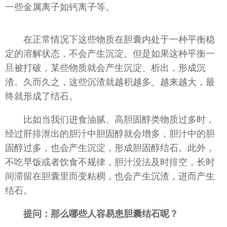
一些金属离子如钙离子等。
在正常情况下这些物质在胆囊内处于一种平衡稳
定的溶解状态，不会产生沉淀。但是如果这种平衡一
旦被打破，某些物质就会产生沉淀、析出，形成沉
渣。久而久之，这些沉渣就越积越多、越来越大，最
终就形成了结石。
比如当我们进食油腻、高胆固醇类物质过多时，
经过肝排泄出的胆汁中胆固醇就会增多，胆汁中的胆
固醇过多，也会产生沉淀，形成胆固醇结石。此外，
不吃早饭或者饮食不规律，胆汁没法及时排空，长时
间滞留在胆囊里而变粘稠，也会产生沉渣，进而产生
结石。
提问：那么哪些人容易患胆囊结石呢？