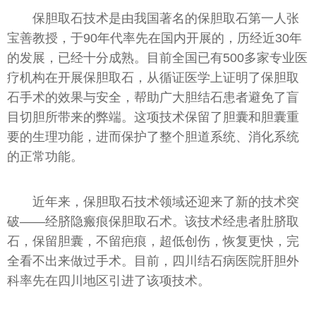
保胆取石技术是由我国著名的保胆取石第一人张
宝善教授，于90年代率先在国内开展的，历经近30年
的发展，已经十分成熟。目前全国已有500多家专业医
疗机构在开展保胆取石，从循证医学上证明了保胆取
石手术的效果与安全，帮助广大胆结石患者避免了盲
目切胆所带来的弊端。这项技术保留了胆囊和胆囊重
要的生理功能，进而保护了整个胆道系统、消化系统
的正常功能。
近年来，保胆取石技术领域还迎来了新的技术突
破——经脐隐瘢痕保胆取石术。该技术经患者肚脐取
石，保留胆囊，不留疤痕，超低创伤，恢复更快，完
全看不出来做过手术。目前，四川结石病医院肝胆外
科率先在四川地区引进了该项技术。