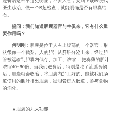
是餐后这种不适更明显，不要大意，要到正规医院找
医生诊治。做一个B超检查，就能明确是否有胆囊结
石。
提问：我们知道胆囊器官与生俱来，它有什么重
要作用吗？
何明刚：
胆囊是位于人右上腹部的一个器官，形
状很像一个鸭梨。人的胆汁从肝脏分泌出来，经过胆
管被运输到胆囊内储存、加工、浓缩， 把稀薄的胆汁
浓缩40~60倍。当我们进食后，特别是吃了油腻食物
后，胆囊就会收缩，将胆囊内加工好的、能被我们肠
道使用的胆汁排出胆囊，经胆管进入肠道，参与食物
的消化。
▲胆囊的九大功能