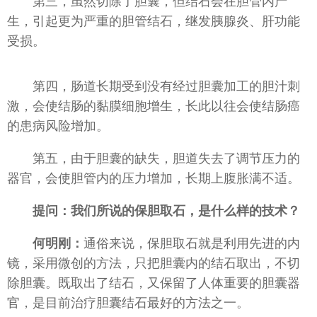
第三，虽然切除了胆囊，但结石会在胆管内产
生，引起更为严重的胆管结石，继发胰腺炎、肝功能
受损。
第四，肠道长期受到没有经过胆囊加工的胆汁刺
激，会使结肠的黏膜细胞增生，长此以往会使结肠癌
的患病风险增加。
第五，由于胆囊的缺失，胆道失去了调节压力的
器官，会使胆管内的压力增加，长期上腹胀满不适。
提问：我们所说的保胆取石，是什么样的技术？
何明刚：
通俗来说，保胆取石就是利用先进的内
镜，采用微创的方法，只把胆囊内的结石取出，不切
除胆囊。既取出了结石，又保留了人体重要的胆囊器
官，是目前治疗胆囊结石最好的方法之一。