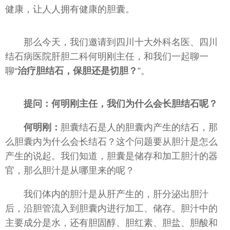
健康，让人人拥有健康的胆囊。
那么今天，我们邀请到四川十大外科名医、四川
结石病医院肝胆二科何明刚主任，和我们一起聊一
聊“
治疗胆结石，保胆还是切胆？
”。
提问：何明刚主任，我们为什么会长胆结石呢？
何明刚：
胆囊结石是人的胆囊内产生的结石，那
么胆囊内为什么会长结石？这个问题要从胆汁是怎么
产生的说起。我们知道，胆囊是储存和加工胆汁的器
官，那么胆汁是从哪里来的呢？
我们体内的胆汁是从肝产生的，肝分泌出胆汁
后，沿胆管流入到胆囊内进行加工、储存。胆汁中的
主要成分是水，还有胆固醇、胆红素、胆盐、胆酸和