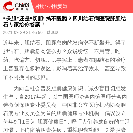
科技
> 科技要闻
“保胆”还是“切胆”搞不醒豁？四川结石病医院肝胆结
石专家给你答案！
2021-09-29 21:46:50 财讯网
近年来，胆结石、胆囊息肉的发病率不断攀升。得了
胆结石、胆囊息肉怎么办？众说纷纭，不用管、吃
药、吃偏方、切胆……事实上，患者在胆结石的治疗
上普遍存在多种误区，影响着其治疗效果，甚至导致
了不可挽回的悲剧。
为向全社会普及胆囊健康知识，减少盲目切胆发
生率，自2017年起，以中国医师协会内镜医师分会内
镜微创保胆专业委员会、中国非公立医疗机构协会胆
石病专业委员会为首的胆囊健康专业机构，倡议设立
每年9月1日为“胆囊健康日”，呼吁人们养成良好的生活
习惯，正确防治胆囊疾病，重视胆囊功能，关爱胆囊