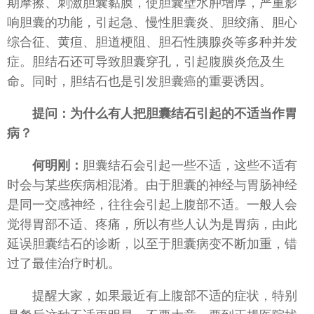
期摩擦、刺激胆囊黏膜，使胆囊壁水肿增厚，严重影
响胆囊的功能，引起急、慢性胆囊炎、胆绞痛、胆心
综合征、黄疸、胆道梗阻、胆石性胰腺炎等多种并发
症。胆结石还可导致胆囊穿孔，引起腹膜炎危及生
命。同时，胆结石也是引发胆囊癌的重要诱因。
提问：为什么有人把胆囊结石引起的不适当作胃
病？
何明刚：
胆囊结石会引起一些不适，这些不适有
时会与某些疾病相混淆。由于胆囊的神经与胃肠神经
是同一交感神经，往往会引起上腹部不适。一般人会
觉得胃部不适、疼痛，所以有些人认为是胃病，由此
延误胆囊结石的诊断，以至于胆囊病变不断加重，错
过了最佳治疗时机。
提醒大家，如果最近有上腹部不适的症状，特别