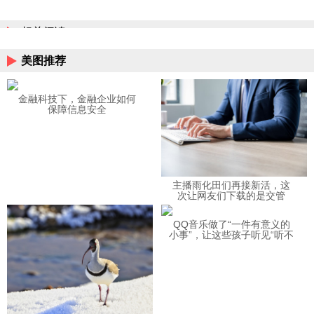
相关阅读
美图推荐
金融科技下，金融企业如何
保障信息安全
主播雨化田们再接新活，这
次让网友们下载的是交管
12123APP
QQ音乐做了“一件有意义的
小事”，让这些孩子听见“听不
见”的音乐