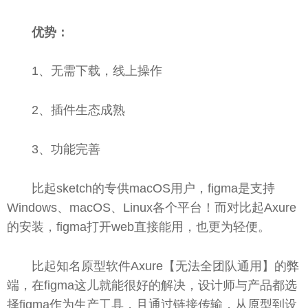
优势：
1、无需下载，线上操作
2、插件生态成熟
3、功能完善
比起sketch的专供macOS用户，figma是支持
Windows、macOS、Linux各个
平
台！而对比起Axure
的安装，figma打开web直接能用，也更为轻便。
比起知名原型软件Axure【无法全团队通用】的弊
端，在figma这儿就能很好的解决，设计师与产品都选
择figma作为生产工具，且通过链接传输，从原型到设