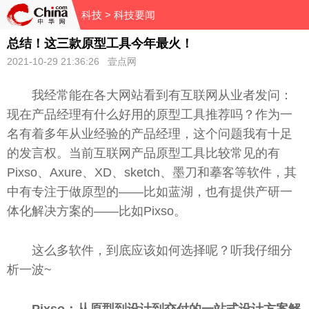
科技
> 科技要闻
总结！这三款原型工具今年最火！
2021-10-29 21:36:26 壹点网
我经常能在各大网站看到有互联网从业者发问：
现在产品经理有什么好用的原型工具推荐吗？作为一
名有着多年从业经验的产品经理，这个问题我有十足
的发言权。当前互联网产品原型工具比较常见的有
Pixso、Axure、XD、sketch、墨刀和摹客等软件，其
中有专注于做原型的——比如蓝湖，也有提供产研一
体化解决方案的——比如Pixso。
这么多软件，到底应该如何选择呢？听我仔细分
析一波~
Pixso：从原型到设计到交付的一站式设计方案解