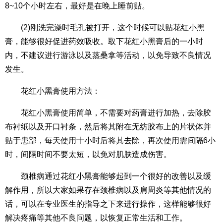
8~10个小时左右，最好是在晚上睡前贴。
(2)刚洗完澡时毛孔被打开，这个时候可以贴花红小黑
膏，能够很好促进药效吸收。取下花红小黑膏后的一小时
内，不建议进行游泳以及蒸桑拿等活动，以免导致不良情况
发生。
花红小黑膏使用方法：
花红小黑膏使用简单，不需要对药膏进行加热，去除胶
布衬纸以及开口衬条，然后将其附在无纺胶布上的片状体并
贴于患部，每天使用十小时后将其去除，再次使用需间隔6小
时，间隔时间不要太短，以免对肌肤造成伤害。
颈椎病通过花红小黑膏能够起到一个很好的改善以及缓
解作用，所以大家如果存在颈椎病以及肩周炎等其他情况的
话，可以在专业医生的指导之下来进行操作，这样能够很好
解决疼痛等其他不良问题，以恢复正常生活和工作。