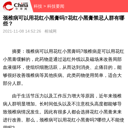
科技
> 科技要闻
颈椎病可以用花红小黑膏吗?花红小黑膏禁忌人群有哪
些？
2021-11-08 14:52:26 榕城网
摘要：颈椎病可以用花红小黑膏吗?颈椎病是可以用花红
小黑膏缓解的，此药物是通过远红外线以及磁场来改善局部
血液循环，使组织细胞活跃，从而达到消炎、止痛目的，能
够很好改善颈椎病等其他疾病。此类药物使用简单，适合大
部分人群。
由于生活节压力以及工作压力增大等原因，
近
年来颈椎
病人群明显增加。长时间低头以及不注意枕头高度都能够导
致颈椎病情况发生。因此有很多人都会选择花红小黑膏来来
进行改善。那么，颈椎病可以用花红小黑膏吗?哪些人不能使
用呢?