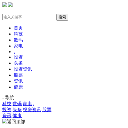
首页
科技
数码
家电
.
投资
头条
投资资讯
股票
资讯
健康
- 导航
科技
数码
家电
.
投资
头条
投资资讯
股票
资讯
健康