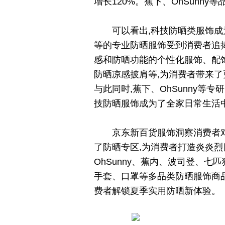
增长120%。蕉下、OhSunn
可以看出,科技防晒类服饰成为
等的专业防晒服饰受到消费者追
感和防晒功能的个性化服饰、配
防晒凉感披肩等,为消费者带来
与此同时,蕉下、OhSunny等
技防晒服饰成为了全家日常生活
京东新百货服饰洞察消费者对
了防晒专区,为消费者打造炎炎烈
OhSunny、蕉内、波司登、
手套、口罩等多品类防晒服饰商品
费者解锁夏季实用防晒新体验。