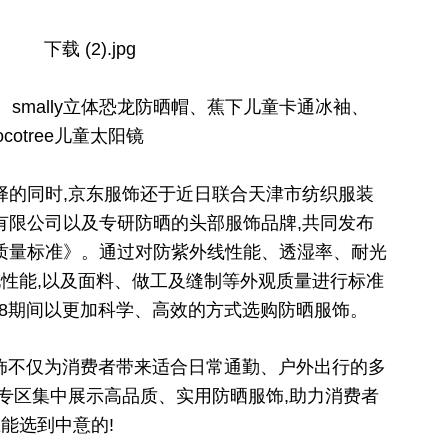
、smally立体恐龙防晒帽、蕉下儿童卡通冰袖、
ocotree儿童太阳镜
择的同时,京东服饰还于近日联合天津市纺织服装
有限公司以及专研防晒的头部服饰品牌,共同发布
质量标准》。通过对防紫外线性能、透湿率、耐光
化性能,以及面料、做工及缝制等外观质量进行标准
18期间以更加科学、高效的方式选购防晒服饰。
服饰不仅为消费者带来适合日常通勤、户外出行的多
专区集中展示高品质、实用防晒服饰,助力消费者
总
能选到中意的!