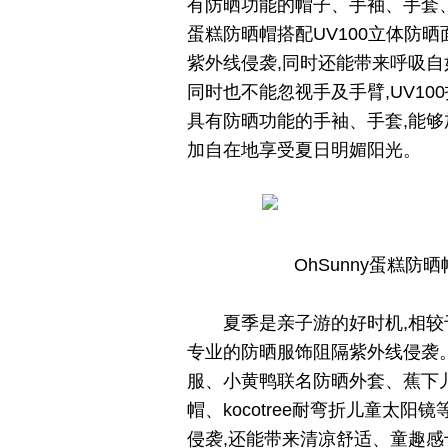
有防晒功能的帽子、手袖、手套、
蛋糕防晒帽搭配UV100立体防晒
紫外线侵袭,同时还能带来呼吸自
同时也不能忽视手及手臂,UV1
具有防晒功能的手袖、手套,能够
加自在地享受夏日明媚阳光。
OhSunny蛋糕防
夏季是亲子游的好时机,相较
专业的防晒服饰阻隔紫外线侵袭
服、小黄鸭联名防晒外套、蕉下儿
帽、kocotree耐弯折儿童太
侵袭,还能带来清凉舒适、童趣感