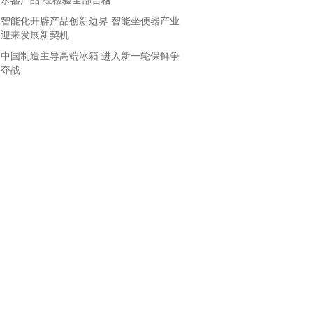
水器产品 经检验全部合格
智能化开辟产品创新边界 智能坐便器产业
迎来发展新契机
中国制造主导高端冰箱 进入新一轮保鲜争
夺战